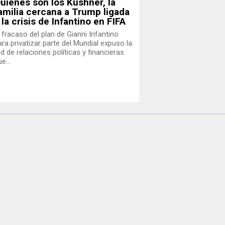
uiénes son los Kushner, la
amilia cercana a Trump ligada
 la crisis de Infantino en FIFA
l fracaso del plan de Gianni Infantino
ara privatizar parte del Mundial expuso la
ed de relaciones políticas y financieras
e...