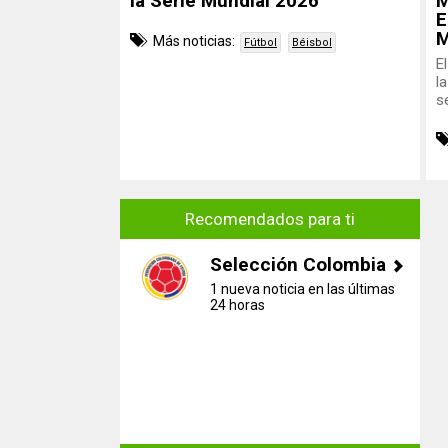
la Serie Mundial 2026
M
E
M
Más noticias:
Fútbol
Béisbol
E
l
s
Recomendados para ti
Selección Colombia
1 nueva noticia en las últimas
24 horas