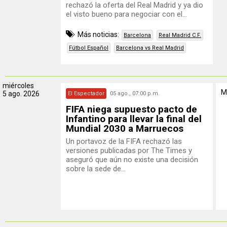
rechazó la oferta del Real Madrid y ya dio
el visto bueno para negociar con el...
Más noticias:
Barcelona
Real Madrid C.F.
Fútbol Español
Barcelona vs Real Madrid
miércoles
M
5 ago. 2026
El Espectador
05 ago., 07:00 p.m.
FIFA niega supuesto pacto de
Infantino para llevar la final del
Mundial 2030 a Marruecos
Un portavoz de la FIFA rechazó las
versiones publicadas por The Times y
aseguró que aún no existe una decisión
sobre la sede de...