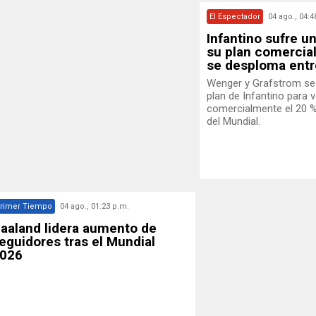
El Espectador
04 ago., 04:4
Infantino sufre u
su plan comercial
se desploma entre
Wenger y Grafstrom se 
plan de Infantino para 
comercialmente el 20 %
del Mundial.
rimer Tiempo
04 ago., 01:23 p.m.
aaland lidera aumento de
eguidores tras el Mundial
026