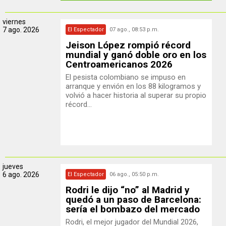
viernes
7 ago. 2026
El Espectador
07 ago., 08:53 p.m.
Jeison López rompió récord
mundial y ganó doble oro en los
Centroamericanos 2026
El pesista colombiano se impuso en
arranque y envión en los 88 kilogramos y
volvió a hacer historia al superar su propio
récord...
jueves
6 ago. 2026
El Espectador
06 ago., 05:50 p.m.
Rodri le dijo “no” al Madrid y
quedó a un paso de Barcelona:
sería el bombazo del mercado
Rodri, el mejor jugador del Mundial 2026,