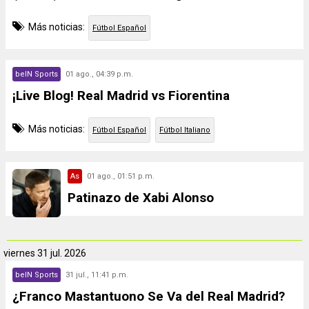
Más noticias:
Fútbol Español
beIN Sports
01 ago., 04:39 p.m.
¡Live Blog! Real Madrid vs Fiorentina
Más noticias:
Fútbol Español
Fútbol Italiano
As
01 ago., 01:51 p.m.
Patinazo de Xabi Alonso
viernes
31 jul. 2026
beIN Sports
31 jul., 11:41 p.m.
¿Franco Mastantuono Se Va del Real Madrid?