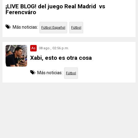
¡LIVE BLOG! del juego Real Madrid vs
Ferencváro
Más noticias:
Fútbol Español
Fútbol
As
08 ago., 02:56 p.m.
Xabi, esto es otra cosa
Más noticias:
Fútbol