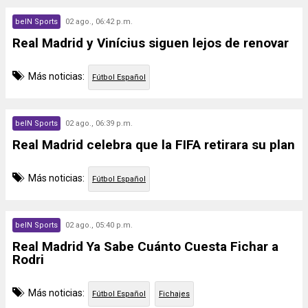
beIN Sports
02 ago., 06:42 p.m.
Real Madrid y Vinícius siguen lejos de renovar
Más noticias:
Fútbol Español
beIN Sports
02 ago., 06:39 p.m.
Real Madrid celebra que la FIFA retirara su plan
Más noticias:
Fútbol Español
beIN Sports
02 ago., 05:40 p.m.
Real Madrid Ya Sabe Cuánto Cuesta Fichar a
Rodri
Más noticias:
Fútbol Español
Fichajes