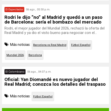
El Espectador
06 ago., 05:50 p.m.
Rodri le dijo “no” al Madrid y quedó a un paso
de Barcelona: sería el bombazo del mercado
Rodri, el mejor jugador del Mundial 2026, rechazó la oferta del
Real Madrid y ya dio el visto bueno para negociar con el...
Más noticias:
Barcelona vs Real Madrid
Fútbol Español
Mundial 2026
Barcelona
El Colombiano
06 ago., 04:07 p.m.
Oficial: Yan Diomandé es nuevo jugador del
Real Madrid; conozca los detalles del traspaso
Más noticias:
Fútbol Español