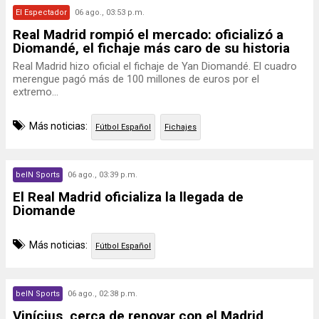
El Espectador
06 ago., 03:53 p.m.
Real Madrid rompió el mercado: oficializó a
Diomandé, el fichaje más caro de su historia
Real Madrid hizo oficial el fichaje de Yan Diomandé. El cuadro
merengue pagó más de 100 millones de euros por el
extremo...
Más noticias:
Fútbol Español
Fichajes
beIN Sports
06 ago., 03:39 p.m.
El Real Madrid oficializa la llegada de
Diomande
Más noticias:
Fútbol Español
beIN Sports
06 ago., 02:38 p.m.
Vinícius, cerca de renovar con el Madrid