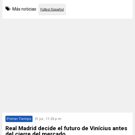
Más noticias:
Fútbol Español
Primer Tiempo
31 jul., 11:23 p.m.
Real Madrid decide el futuro de Vinícius antes
del cierre del mercado