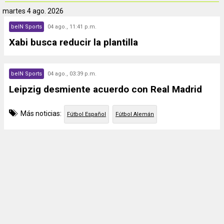
martes
4 ago. 2026
beIN Sports
04 ago., 11:41 p.m.
Xabi busca reducir la plantilla
beIN Sports
04 ago., 03:39 p.m.
Leipzig desmiente acuerdo con Real Madrid
Más noticias:
Fútbol Español
Fútbol Alemán