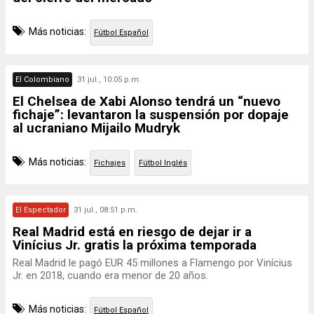
Más noticias:
Fútbol Español
El Colombiano
31 jul., 10:05 p.m.
El Chelsea de Xabi Alonso tendrá un “nuevo
fichaje”: levantaron la suspensión por dopaje
al ucraniano Mijailo Mudryk
Más noticias:
Fichajes
Fútbol Inglés
El Espectador
31 jul., 08:51 p.m.
Real Madrid está en riesgo de dejar ir a
Vinícius Jr. gratis la próxima temporada
Real Madrid le pagó EUR 45 millones a Flamengo por Vinícius
Jr. en 2018, cuando era menor de 20 años.
Más noticias:
Fútbol Español