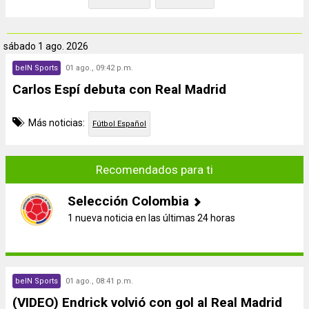
sábado
1 ago. 2026
beIN Sports
01 ago., 09:42 p.m.
Carlos Espí debuta con Real Madrid
Más noticias:
Fútbol Español
Recomendados para ti
Selección Colombia
1 nueva noticia en las últimas 24 horas
beIN Sports
01 ago., 08:41 p.m.
(VIDEO) Endrick volvió con gol al Real Madrid