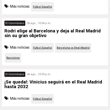
Más noticias:
Fútbol Español
El Colombiano
06 ago., 10:04 p.m.
Rodri elige al Barcelona y deja al Real Madrid
sin su gran objetivo
Más noticias:
Fútbol Español
Barcelona vs Real Madrid
Barcelona
El Colombiano
06 ago., 10:03 p.m.
¡Se queda!: Vinicius seguirá en el Real Madrid
hasta 2032
Más noticias:
Fútbol Español