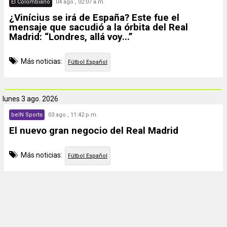
El Colombiano
04 ago., 02:07 a.m.
¿Vinícius se irá de España? Este fue el
mensaje que sacudió a la órbita del Real
Madrid: “Londres, allá voy...”
Más noticias:
Fútbol Español
lunes
3 ago. 2026
beIN Sports
03 ago., 11:42 p.m.
El nuevo gran negocio del Real Madrid
Más noticias:
Fútbol Español