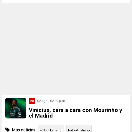
As
02 ago., 02:49 p.m.
Vinicius, cara a cara con Mourinho y
el Madrid
Más noticias:
Fútbol Español
Fútbol Italiano