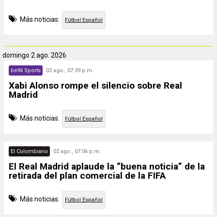
Más noticias:
Fútbol Español
domingo
2 ago. 2026
beIN Sports
02 ago., 07:39 p.m.
Xabi Alonso rompe el silencio sobre Real
Madrid
Más noticias:
Fútbol Español
El Colombiano
02 ago., 07:06 p.m.
El Real Madrid aplaude la “buena noticia” de la
retirada del plan comercial de la FIFA
Más noticias:
Fútbol Español