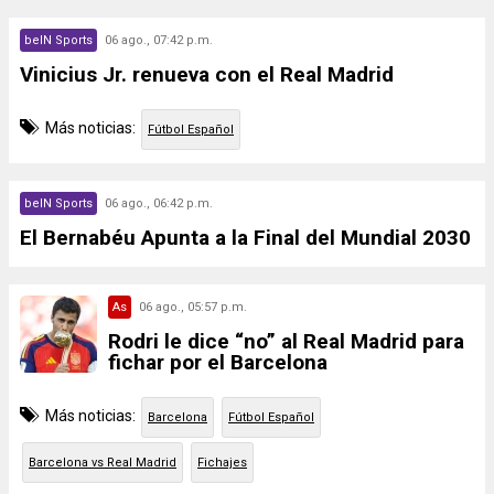
beIN Sports
06 ago., 07:42 p.m.
Vinicius Jr. renueva con el Real Madrid
Más noticias:
Fútbol Español
beIN Sports
06 ago., 06:42 p.m.
El Bernabéu Apunta a la Final del Mundial 2030
As
06 ago., 05:57 p.m.
Rodri le dice “no” al Real Madrid para
fichar por el Barcelona
Más noticias:
Barcelona
Fútbol Español
Barcelona vs Real Madrid
Fichajes