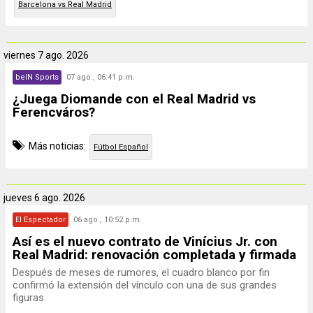
Barcelona vs Real Madrid
viernes
7 ago. 2026
beIN Sports
07 ago., 06:41 p.m.
¿Juega Diomande con el Real Madrid vs
Ferencváros?
Más noticias:
Fútbol Español
jueves
6 ago. 2026
El Espectador
06 ago., 10:52 p.m.
Así es el nuevo contrato de Vinícius Jr. con
Real Madrid: renovación completada y firmada
Después de meses de rumores, el cuadro blanco por fin
confirmó la extensión del vínculo con una de sus grandes
figuras.