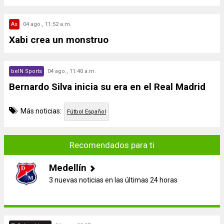
As
04 ago., 11:52 a.m.
Xabi crea un monstruo
beIN Sports
04 ago., 11:40 a.m.
Bernardo Silva inicia su era en el Real Madrid
Más noticias:
Fútbol Español
Recomendados para ti
Medellín
3 nuevas noticias en las últimas 24 horas