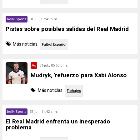
beIN Sports
31 jul., 07:41 p.m.
Pistas sobre posibles salidas del Real Madrid
Más noticias:
Fútbol Español
As
31 jul., 05:53 p.m.
Mudryk, 'refuerzo' para Xabi Alonso
Más noticias:
Fichajes
beIN Sports
31 jul., 11:42 a.m.
El Real Madrid enfrenta un inesperado
problema