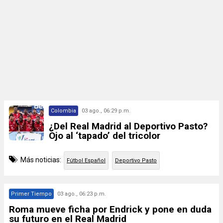
Colombia
03 ago., 06:29 p.m.
¿Del Real Madrid al Deportivo Pasto?
Ojo al ‘tapado’ del tricolor
Más noticias:
Fútbol Español
Deportivo Pasto
Primer Tiempo
03 ago., 06:23 p.m.
Roma mueve ficha por Endrick y pone en duda
su futuro en el Real Madrid