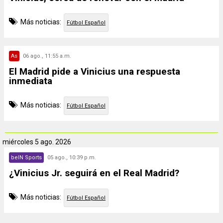
Más noticias:
Fútbol Español
As
06 ago., 11:55 a.m.
El Madrid pide a Vinicius una respuesta
inmediata
Más noticias:
Fútbol Español
miércoles
5 ago. 2026
beIN Sports
05 ago., 10:39 p.m.
¿Vinicius Jr. seguirá en el Real Madrid?
Más noticias:
Fútbol Español