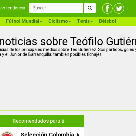
 son tendencia
Fútbol Mundial
Ciclismo
Tenis
Béisbol
noticias sobre Teófilo Gutiér
icias de los principales medios sobre Teo Gutierrez. Sus partidos, goles
 y el Junior de Barranquilla; también posibles fichajes.
Recomendados para ti
Selección Colombia