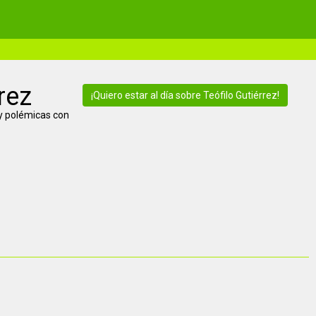
rez
¡Quiero estar al día sobre Teófilo Gutiérrez!
 y polémicas con