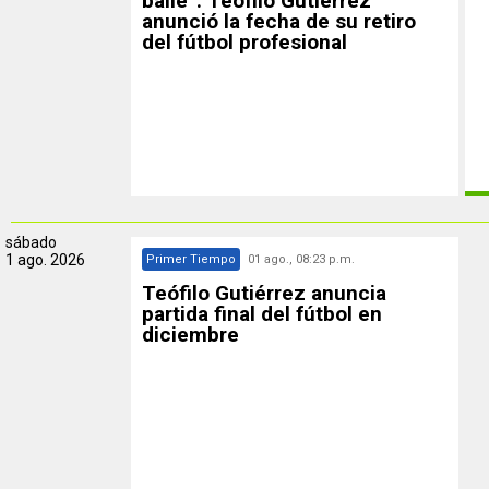
baile”: Teófilo Gutiérrez
anunció la fecha de su retiro
del fútbol profesional
sábado
1 ago. 2026
Primer Tiempo
01 ago., 08:23 p.m.
Teófilo Gutiérrez anuncia
partida final del fútbol en
diciembre