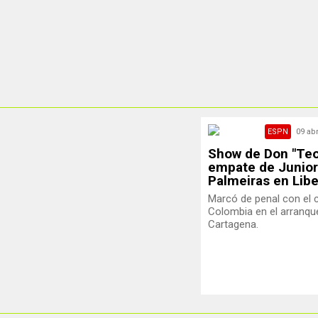
ESPN
09 abr
Show de Don "Teo
empate de Junior 
Palmeiras en Lib
Marcó de penal con el
Colombia en el arranqu
Cartagena.