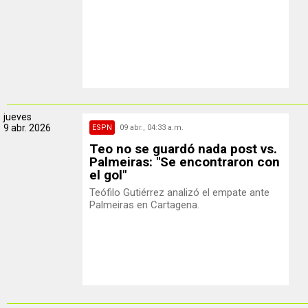
jueves
9 abr. 2026
ESPN
09 abr., 04:33 a.m.
Teo no se guardó nada post vs.
Palmeiras: "Se encontraron con
el gol"
Teófilo Gutiérrez analizó el empate ante
Palmeiras en Cartagena.