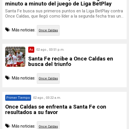
minuto a minuto del juego de Liga BetPlay
Santa Fe busca sus primeros puntos en la Liga BetPlay contra
Once Caldas, que llegó como líder a la segunda fecha tras un...
Más noticias:
Once Caldas
As
02 ago., 03:51 p.m.
Santa Fe recibe a Once Caldas en
busca del triunfo
Más noticias:
Once Caldas
Primer Tiempo
02 ago., 03:22 a.m.
Once Caldas se enfrenta a Santa Fe con
resultados a su favor
Más noticias:
Once Caldas