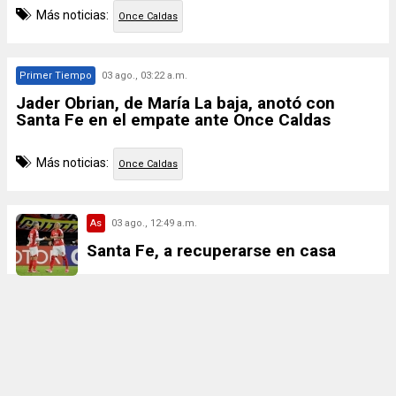
Más noticias:
Once Caldas
Primer Tiempo
03 ago., 03:22 a.m.
Jader Obrian, de María La baja, anotó con
Santa Fe en el empate ante Once Caldas
Más noticias:
Once Caldas
As
03 ago., 12:49 a.m.
Santa Fe, a recuperarse en casa