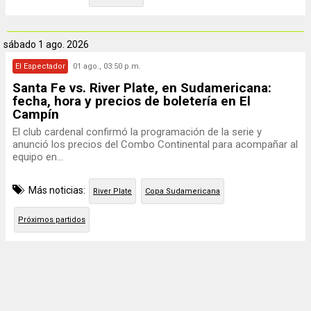
sábado
1 ago. 2026
El Espectador
01 ago., 03:50 p.m.
Santa Fe vs. River Plate, en Sudamericana:
fecha, hora y precios de boletería en El
Campín
El club cardenal confirmó la programación de la serie y
anunció los precios del Combo Continental para acompañar al
equipo en...
Más noticias:
River Plate
Copa Sudamericana
Próximos partidos