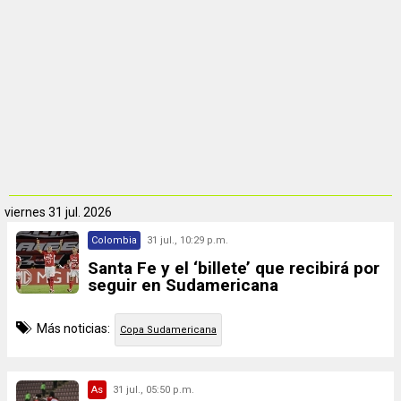
viernes
31 jul. 2026
Colombia
31 jul., 10:29 p.m.
Santa Fe y el ‘billete’ que recibirá por
seguir en Sudamericana
Más noticias:
Copa Sudamericana
As
31 jul., 05:50 p.m.