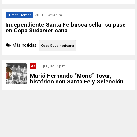
Primer Tiempo
30 jul., 04:23 p.m.
Independiente Santa Fe busca sellar su pase
en Copa Sudamericana
Más noticias:
Copa Sudamericana
As
30 jul., 02:53 p.m.
Murió Hernando “Mono” Tovar,
histórico con Santa Fe y Selección