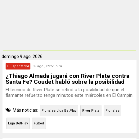
domingo
9 ago. 2026
El Espectador
09 ago., 09:51 p.m.
¿Thiago Almada jugará con River Plate contra
Santa Fe? Coudet habló sobre la posibilidad
El técnico de River Plate se refirió a la posibilidad de que el
flamante refuerzo tenga minutos este miércoles en El Campín.
Más noticias:
Fichajes Liga BetPlay
River Plate
Fichajes
Liga BetPlay
Fútbol