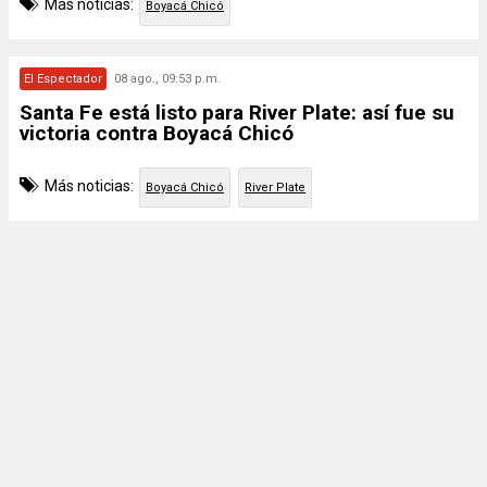
Más noticias:
Boyacá Chicó
El Espectador
08 ago., 09:53 p.m.
Santa Fe está listo para River Plate: así fue su
victoria contra Boyacá Chicó
Más noticias:
Boyacá Chicó
River Plate