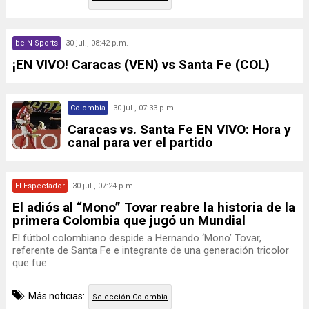
beIN Sports
30 jul., 08:42 p.m.
¡EN VIVO! Caracas (VEN) vs Santa Fe (COL)
Colombia
30 jul., 07:33 p.m.
Caracas vs. Santa Fe EN VIVO: Hora y
canal para ver el partido
El Espectador
30 jul., 07:24 p.m.
El adiós al “Mono” Tovar reabre la historia de la
primera Colombia que jugó un Mundial
El fútbol colombiano despide a Hernando ‘Mono’ Tovar,
referente de Santa Fe e integrante de una generación tricolor
que fue...
Más noticias:
Selección Colombia