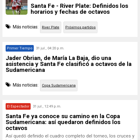
Santa Fe - River Plate: Definidos los
horarios y fechas de octavos
Más noticias:
River Plate
Próximos partidos
Primer Tiempo
31 jul., 04:20 p.m.
Jader Obrian, de María La Baja, dio una
asistencia y Santa Fe clasificó a octavos de la
Sudamericana
Más noticias:
Copa Sudamericana
El Espectador
31 jul., 12:49 p.m.
Santa Fe ya conoce su camino en la Copa
Sudamericana: así quedaron definidos los
octavos
Así quedó definido el cuadro completo del torneo, los cruces y