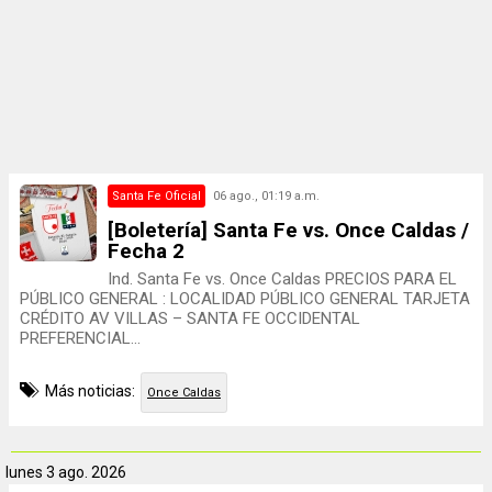
Santa Fe Oficial
06 ago., 01:19 a.m.
[Boletería] Santa Fe vs. Once Caldas /
Fecha 2
Ind. Santa Fe vs. Once Caldas PRECIOS PARA EL
PÚBLICO GENERAL : LOCALIDAD PÚBLICO GENERAL TARJETA
CRÉDITO AV VILLAS – SANTA FE OCCIDENTAL
PREFERENCIAL...
Más noticias:
Once Caldas
lunes
3 ago. 2026