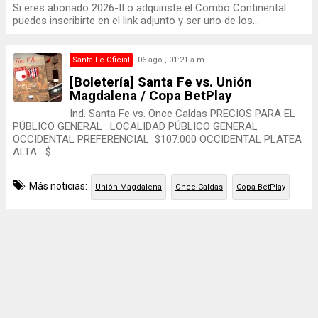
Si eres abonado 2026-II o adquiriste el Combo Continental
puedes inscribirte en el link adjunto y ser uno de los...
Santa Fe Oficial
06 ago., 01:21 a.m.
[Boletería] Santa Fe vs. Unión
Magdalena / Copa BetPlay
Ind. Santa Fe vs. Once Caldas PRECIOS PARA EL
PÚBLICO GENERAL : LOCALIDAD PÚBLICO GENERAL
OCCIDENTAL PREFERENCIAL $107.000 OCCIDENTAL PLATEA
ALTA $...
Más noticias:
Unión Magdalena
Once Caldas
Copa BetPlay