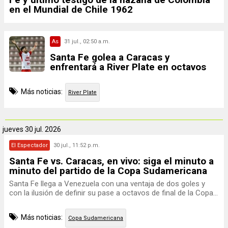
en el Mundial de Chile 1962
As
31 jul., 02:50 a.m.
Santa Fe golea a Caracas y
enfrentará a River Plate en octavos
Más noticias:
River Plate
jueves
30 jul. 2026
El Espectador
30 jul., 11:52 p.m.
Santa Fe vs. Caracas, en vivo: siga el minuto a
minuto del partido de la Copa Sudamericana
Santa Fe llega a Venezuela con una ventaja de dos goles y
con la ilusión de definir su pase a octavos de final de la Copa...
Más noticias:
Copa Sudamericana