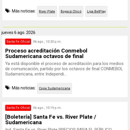
Más noticias:
River Plate
Boyacá Chicó
Liga BetPlay
jueves
6 ago. 2026
Santa Fe Oficial
06 ago., 10:20 p.m.
Proceso acreditación Conmebol
Sudamericana octavos de final
Ya está disponible el proceso de acreditación para los medios
de comunicación, partido por los octavos de final CONMEBOL
Sudamericana, entre Independi...
Más noticias:
Copa Sudamericana
Santa Fe Oficial
06 ago., 10:19 p.m.
[Boletería] Santa Fe vs. River Plate /
Sudamericana
Ind. Santa Fe vs. River Plate PRECIOS PARA EL PÚBLICO