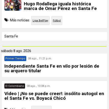
Hugo Rodallega iguala histórica
marca de Omar Pérez en Santa Fe
Más noticias:
Liga BetPlay
Fútbol
Santa Fe
sábado
8 ago. 2026
Primer Tiempo
08 ago., 11:21 p.m.
Independiente Santa Fe en vilo por lesión de
su arquero titular
El Colombiano
08 ago., 10:08 p.m.
Video | ¡No se puede creer!: insólito autogol en
el Santa Fe vs. Boyacá Chicó