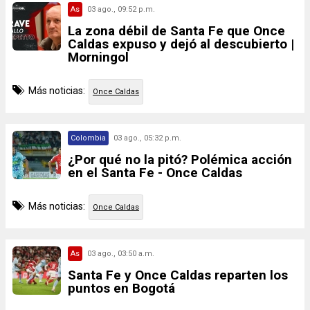
As
03 ago., 09:52 p.m.
La zona débil de Santa Fe que Once
Caldas expuso y dejó al descubierto |
Morningol
Más noticias:
Once Caldas
Colombia
03 ago., 05:32 p.m.
¿Por qué no la pitó? Polémica acción
en el Santa Fe - Once Caldas
Más noticias:
Once Caldas
As
03 ago., 03:50 a.m.
Santa Fe y Once Caldas reparten los
puntos en Bogotá