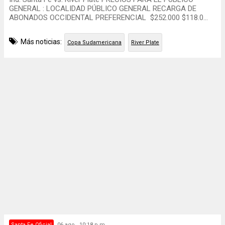
GENERAL : LOCALIDAD PÚBLICO GENERAL RECARGA DE
ABONADOS OCCIDENTAL PREFERENCIAL $252.000 $118.0...
Más noticias:
Copa Sudamericana
River Plate
Santa Fe Oficial
06 ago., 10:18 p.m.