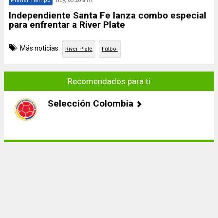
Primer Tiempo
hoy, 03:20 a.m.
Independiente Santa Fe lanza combo especial
para enfrentar a River Plate
Más noticias:
River Plate
Fútbol
Recomendados para ti
Selección Colombia