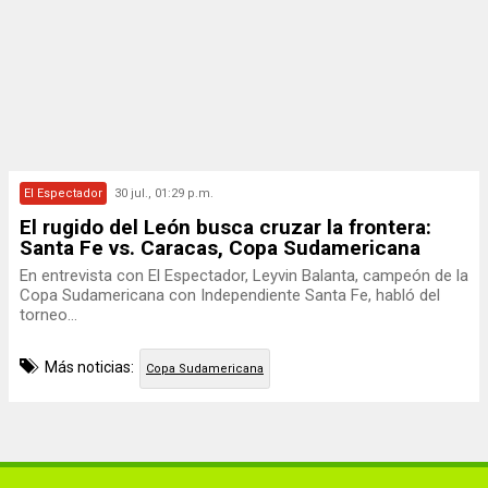
El Espectador
30 jul., 01:29 p.m.
El rugido del León busca cruzar la frontera:
Santa Fe vs. Caracas, Copa Sudamericana
En entrevista con El Espectador, Leyvin Balanta, campeón de la
Copa Sudamericana con Independiente Santa Fe, habló del
torneo...
Más noticias:
Copa Sudamericana