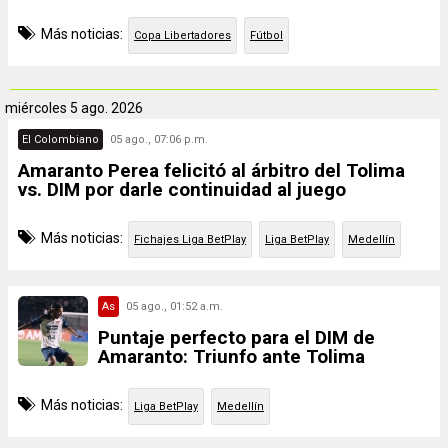
Más noticias:
Copa Libertadores
Fútbol
miércoles
5 ago. 2026
El Colombiano
05 ago., 07:06 p.m.
Amaranto Perea felicitó al árbitro del Tolima
vs. DIM por darle continuidad al juego
Más noticias:
Fichajes Liga BetPlay
Liga BetPlay
Medellín
As
05 ago., 01:52 a.m.
Puntaje perfecto para el DIM de
Amaranto: Triunfo ante Tolima
Más noticias:
Liga BetPlay
Medellín