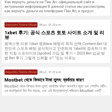
Как вернуть деньги на Пин Ап: официальный сайт и
актуальная информация В данной статье мы рассмотрим,
как вернуть деньги на платформе Пин Ап, и предос...
Deportes Tolima Oficial
08 jul., 01:23 a.m.
1xbet 후기: 공식 스포츠 토토 사이트 소개 및 리
뷰
원엑스벳 리뷰 1xbet 원화krw 베팅의 최적 선택 Content Bet 대
한민국 스포츠 베팅 공식적이고 안전하게 1xbet에 접속하기 위
한 지침 스포라이브 [spolive] 가입 및 후기 – 2025 Bet 입금 방
법 Bet 후기 그렇게 신뢰할 수” “있는 이유는 ...
Deportes Tolima Oficial
08 jul., 01:22 a.m.
Mostbet থেকে কিভাবে টাকা তুলব: ব্যর্থতার কারণ
Mostbet থেকে কিভাবে টাকা তুলব: ব্যর্থতার কারণ অনলাইন জুয়া এবং স্পোর্টস বেটিং-
এর জনপ্রিয়তা দিন দিন বাড়ছে, এবং এই উত্তেজনাপূর্ণ পরিবেশে Mostbet একটি ...