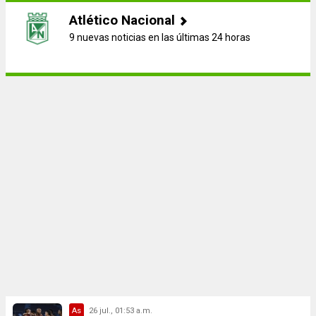
Atlético Nacional
9 nuevas noticias en las últimas 24 horas
As
26 jul., 01:53 a.m.