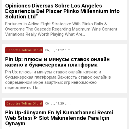
Opiniones Diversas Sobre Los Angeles
Experiencia Del Placer Plinko Millennium Info
Solution Ltd”
Fortunes In Airline Flight Strategize With Plinko Balls &
Overcome The Cascade Regarding Maximum Wins Content
Variations Really Worth Playing What Are...
Deportes Tolima Oficial
06 jul., 11:22 p.m.
Pin Up: плюсы и минусы ставок онлайн
казино и букмекерская платформа
Pin Up: плюсы и минусы ставок онлайн казино и
букмекерская платформа Важность ставок онлайн в
современном мире азартных игр невозможно
переоценить. Пл...
Deportes Tolima Oficial
06 jul., 11:20 p.m.
Pin Up-dünyanın En Iyi Kumarhanesi Resmi
Web Sitesi ᐈ Slot Makinelerinde Para Için
Oynayın