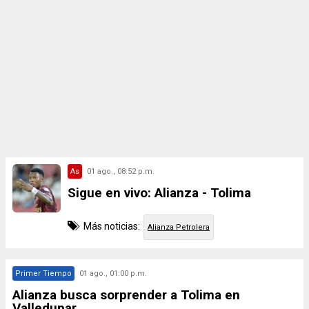
As
01 ago., 08:52 p.m.
Sigue en vivo: Alianza - Tolima
Más noticias:
Alianza Petrolera
Primer Tiempo
01 ago., 01:00 p.m.
Alianza busca sorprender a Tolima en
Valledupar