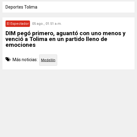
Deportes Tolima
El Espectador
05 ago., 01:51 a.m.
DIM pegó primero, aguantó con uno menos y
venció a Tolima en un partido lleno de
emociones
Más noticias:
Medellín