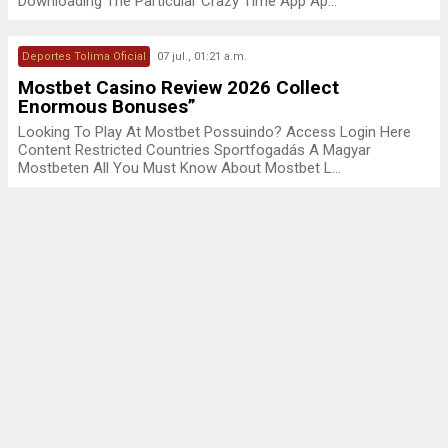
Downloading The Particular Crazy Time App Ap...
Deportes Tolima Oficial
07 jul., 01:21 a.m.
Mostbet Casino Review 2026 Collect
Enormous Bonuses”
Looking To Play At Mostbet Possuindo? Access Login Here
Content Restricted Countries Sportfogadás A Magyar
Mostbeten All You Must Know About Mostbet L...