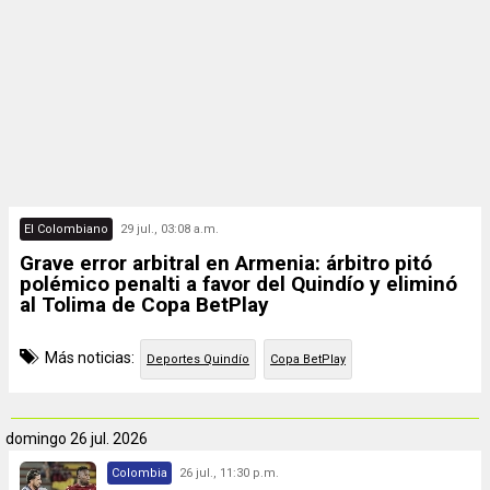
El Colombiano
29 jul., 03:08 a.m.
Grave error arbitral en Armenia: árbitro pitó
polémico penalti a favor del Quindío y eliminó
al Tolima de Copa BetPlay
Más noticias:
Deportes Quindío
Copa BetPlay
domingo
26 jul. 2026
Colombia
26 jul., 11:30 p.m.