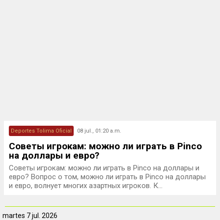
Deportes Tolima Oficial
08 jul., 01:20 a.m.
Советы игрокам: можно ли играть в Pinco
на доллары и евро?
Советы игрокам: можно ли играть в Pinco на доллары и
евро? Вопрос о том, можно ли играть в Pinco на доллары
и евро, волнует многих азартных игроков. К...
martes
7 jul. 2026