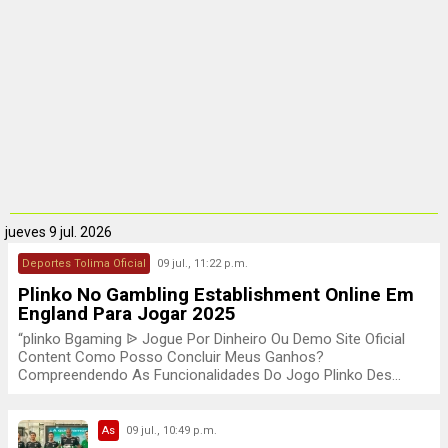
jueves
9 jul. 2026
Deportes Tolima Oficial
09 jul., 11:22 p.m.
Plinko No Gambling Establishment Online Em
England Para Jogar 2025
“plinko Bgaming ᐉ Jogue Por Dinheiro Ou Demo Site Oficial
Content Como Posso Concluir Meus Ganhos?
Compreendendo As Funcionalidades Do Jogo Plinko Des...
As
09 jul., 10:49 p.m.