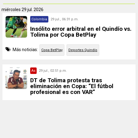
miércoles
29 jul. 2026
Colombia
29 jul., 06:31 p.m.
Insólito error arbitral en el Quindío vs.
Tolima por Copa BetPlay
Más noticias:
Copa BetPlay
Deportes Quindío
As
29 jul., 02:51 p.m.
DT de Tolima protesta tras
eliminación en Copa: “El fútbol
profesional es con VAR”