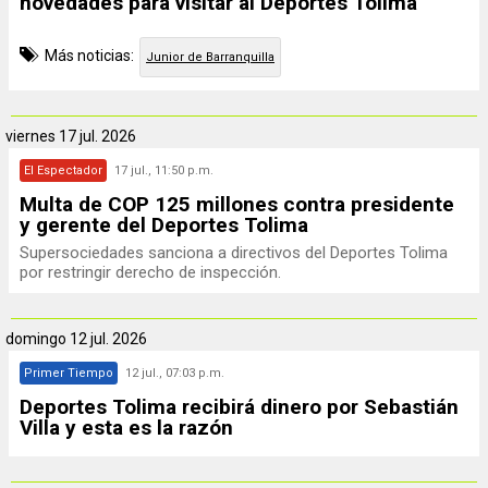
novedades para visitar al Deportes Tolima
Más noticias:
Junior de Barranquilla
viernes
17 jul. 2026
El Espectador
17 jul., 11:50 p.m.
Multa de COP 125 millones contra presidente
y gerente del Deportes Tolima
Supersociedades sanciona a directivos del Deportes Tolima
por restringir derecho de inspección.
domingo
12 jul. 2026
Primer Tiempo
12 jul., 07:03 p.m.
Deportes Tolima recibirá dinero por Sebastián
Villa y esta es la razón