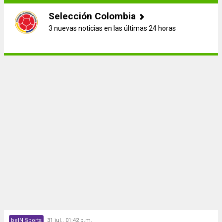
Selección Colombia
3 nuevas noticias en las últimas 24 horas
beIN Sports
31 jul., 01:42 p.m.