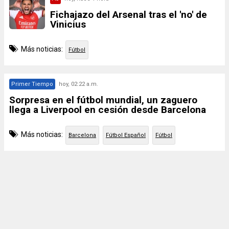
Fichajazo del Arsenal tras el 'no' de
Vinicius
Más noticias:
Fútbol
Primer Tiempo
hoy, 02:22 a.m.
Sorpresa en el fútbol mundial, un zaguero
llega a Liverpool en cesión desde Barcelona
Más noticias:
Barcelona
Fútbol Español
Fútbol