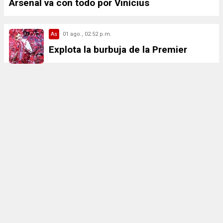
Arsenal va con todo por Vinícius
As
01 ago., 02:52 p.m.
Explota la burbuja de la Premier