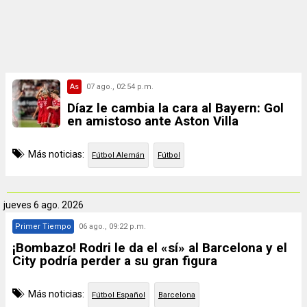
As
07 ago., 02:54 p.m.
Díaz le cambia la cara al Bayern: Gol
en amistoso ante Aston Villa
Más noticias:
Fútbol Alemán
Fútbol
jueves
6 ago. 2026
Primer Tiempo
06 ago., 09:22 p.m.
¡Bombazo! Rodri le da el «sí» al Barcelona y el
City podría perder a su gran figura
Más noticias:
Fútbol Español
Barcelona