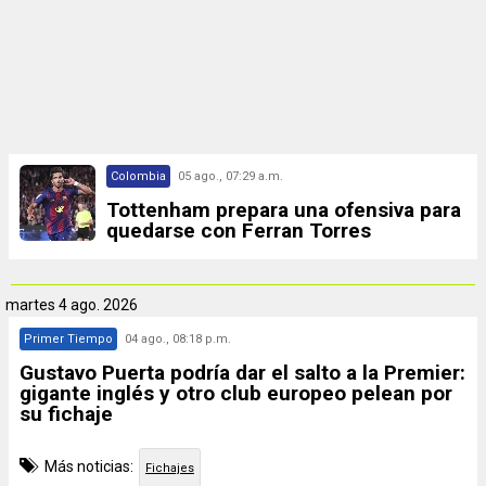
Colombia
05 ago., 07:29 a.m.
Tottenham prepara una ofensiva para
quedarse con Ferran Torres
martes
4 ago. 2026
Primer Tiempo
04 ago., 08:18 p.m.
Gustavo Puerta podría dar el salto a la Premier:
gigante inglés y otro club europeo pelean por
su fichaje
Más noticias:
Fichajes