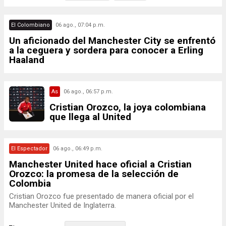
El Colombiano
06 ago., 07:04 p.m.
Un aficionado del Manchester City se enfrentó
a la ceguera y sordera para conocer a Erling
Haaland
As
06 ago., 06:57 p.m.
Cristian Orozco, la joya colombiana
que llega al United
El Espectador
06 ago., 06:49 p.m.
Manchester United hace oficial a Cristian
Orozco: la promesa de la selección de
Colombia
Cristian Orozco fue presentado de manera oficial por el
Manchester United de Inglaterra.