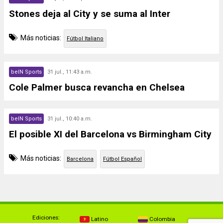
Stones deja al City y se suma al Inter
Más noticias:
Fútbol Italiano
beIN Sports
31 jul., 11:43 a.m.
Cole Palmer busca revancha en Chelsea
beIN Sports
31 jul., 10:40 a.m.
El posible XI del Barcelona vs Birmingham City
Más noticias:
Barcelona
Fútbol Español
Ediciones:
Latino
Colombia