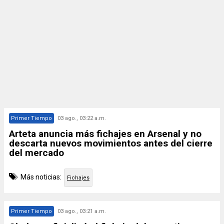
Primer Tiempo
03 ago., 03:22 a.m.
Arteta anuncia más fichajes en Arsenal y no
descarta nuevos movimientos antes del cierre
del mercado
Más noticias:
Fichajes
Primer Tiempo
03 ago., 03:21 a.m.