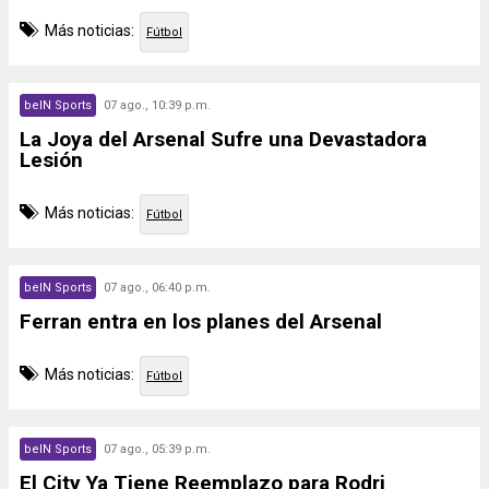
Más noticias:
Fútbol
beIN Sports
07 ago., 10:39 p.m.
La Joya del Arsenal Sufre una Devastadora
Lesión
Más noticias:
Fútbol
beIN Sports
07 ago., 06:40 p.m.
Ferran entra en los planes del Arsenal
Más noticias:
Fútbol
beIN Sports
07 ago., 05:39 p.m.
El City Ya Tiene Reemplazo para Rodri