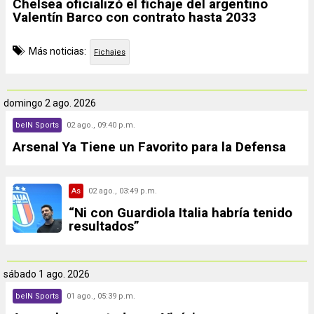
Chelsea oficializó el fichaje del argentino
Valentín Barco con contrato hasta 2033
Más noticias:
Fichajes
domingo
2 ago. 2026
beIN Sports
02 ago., 09:40 p.m.
Arsenal Ya Tiene un Favorito para la Defensa
As
02 ago., 03:49 p.m.
“Ni con Guardiola Italia habría tenido
resultados”
sábado
1 ago. 2026
beIN Sports
01 ago., 05:39 p.m.