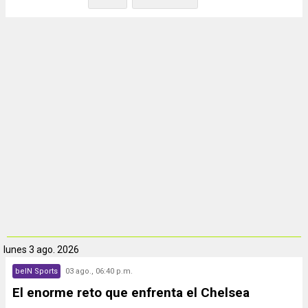
lunes
3 ago. 2026
beIN Sports
03 ago., 06:40 p.m.
El enorme reto que enfrenta el Chelsea