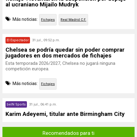
al ucraniano Mijailo Mudryk
Más noticias:
Fichajes
Real Madrid C.F.
El Espectador
31 jul., 09:52 p.m.
Chelsea se podría quedar sin poder comprar
jugadores en dos mercados de fichajes
Esta temporada 2026/2027, Chelsea no jugará ninguna
competición europea.
Más noticias:
Fichajes
beIN Sports
31 jul., 06:41 p.m.
Karim Adeyemi, titular ante Birmingham City
Recomendados para ti