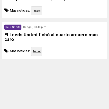
Más noticias:
Fútbol
beIN Sports
07 ago., 03:40 p.m.
El Leeds United fichó al cuarto arquero más
caro
Más noticias:
Fútbol