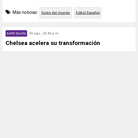
Más noticias:
Goles del mundo
Fútbol Español
beIN Sports
05 ago., 05:40 p.m.
Chelsea acelera su transformación