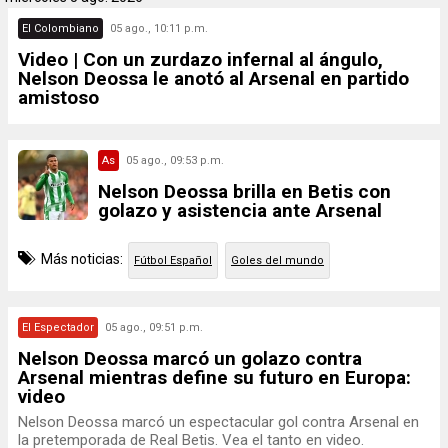
El Colombiano
05 ago., 10:11 p.m.
Video | Con un zurdazo infernal al ángulo,
Nelson Deossa le anotó al Arsenal en partido
amistoso
As
05 ago., 09:53 p.m.
Nelson Deossa brilla en Betis con
golazo y asistencia ante Arsenal
Más noticias:
Fútbol Español
Goles del mundo
El Espectador
05 ago., 09:51 p.m.
Nelson Deossa marcó un golazo contra
Arsenal mientras define su futuro en Europa:
video
Nelson Deossa marcó un espectacular gol contra Arsenal en
la pretemporada de Real Betis. Vea el tanto en video.