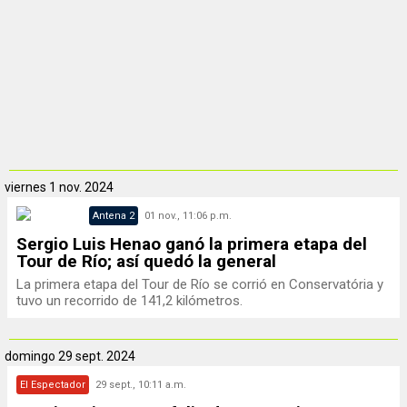
viernes
1 nov. 2024
Antena 2
01 nov., 11:06 p.m.
Sergio Luis Henao ganó la primera etapa del
Tour de Río; así quedó la general
La primera etapa del Tour de Río se corrió en Conservatória y
tuvo un recorrido de 141,2 kilómetros.
domingo
29 sept. 2024
El Espectador
29 sept., 10:11 a.m.