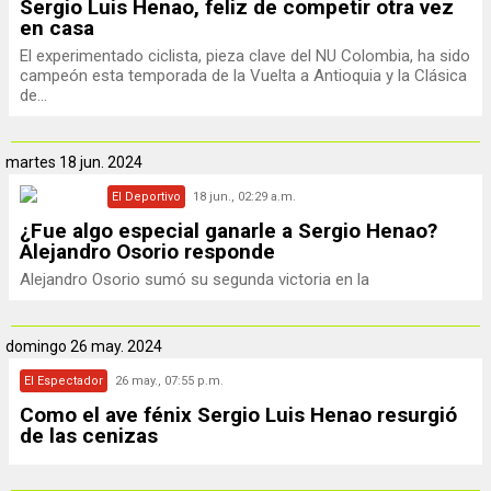
Sergio Luis Henao, feliz de competir otra vez
en casa
El experimentado ciclista, pieza clave del NU Colombia, ha sido
campeón esta temporada de la Vuelta a Antioquia y la Clásica
de...
martes
18 jun. 2024
El Deportivo
18 jun., 02:29 a.m.
¿Fue algo especial ganarle a Sergio Henao?
Alejandro Osorio responde
Alejandro Osorio sumó su segunda victoria en la
domingo
26 may. 2024
El Espectador
26 may., 07:55 p.m.
Como el ave fénix Sergio Luis Henao resurgió
de las cenizas