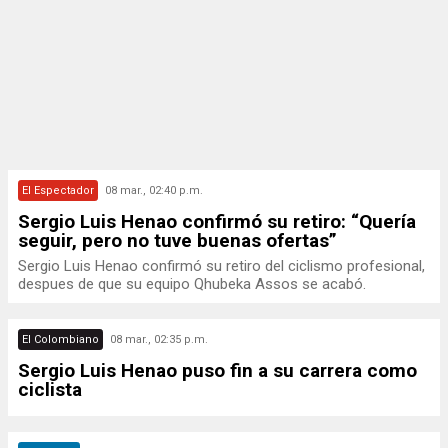
El Espectador
08 mar., 02:40 p.m.
Sergio Luis Henao confirmó su retiro: “Quería
seguir, pero no tuve buenas ofertas”
Sergio Luis Henao confirmó su retiro del ciclismo profesional,
despues de que su equipo Qhubeka Assos se acabó.
El Colombiano
08 mar., 02:35 p.m.
Sergio Luis Henao puso fin a su carrera como
ciclista