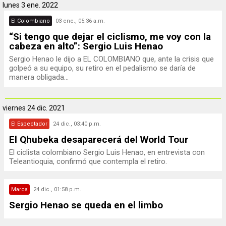
lunes
3 ene. 2022
El Colombiano
03 ene., 05:36 a.m.
“Si tengo que dejar el ciclismo, me voy con la
cabeza en alto”: Sergio Luis Henao
Sergio Henao le dijo a EL COLOMBIANO que, ante la crisis que
golpeó a su equipo, su retiro en el pedalismo se daría de
manera obligada...
viernes
24 dic. 2021
El Espectador
24 dic., 03:40 p.m.
El Qhubeka desaparecerá del World Tour
El ciclista colombiano Sergio Luis Henao, en entrevista con
Teleantioquia, confirmó que contempla el retiro.
Marca
24 dic., 01:58 p.m.
Sergio Henao se queda en el limbo