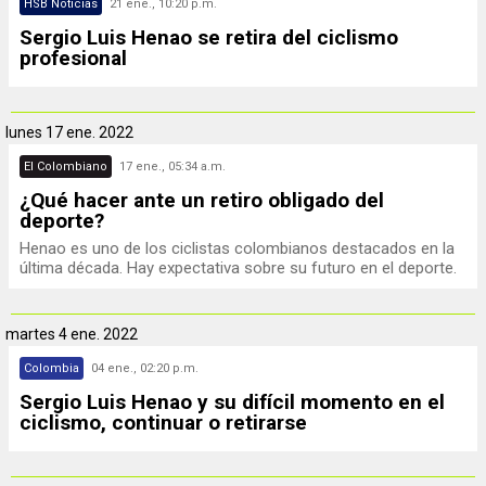
HSB Noticias
21 ene., 10:20 p.m.
Sergio Luis Henao se retira del ciclismo
profesional
lunes
17 ene. 2022
El Colombiano
17 ene., 05:34 a.m.
¿Qué hacer ante un retiro obligado del
deporte?
Henao es uno de los ciclistas colombianos destacados en la
última década. Hay expectativa sobre su futuro en el deporte.
martes
4 ene. 2022
Colombia
04 ene., 02:20 p.m.
Sergio Luis Henao y su difícil momento en el
ciclismo, continuar o retirarse