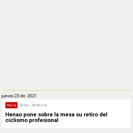
jueves
23 dic. 2021
Marca
23 dic., 06:06 p.m.
Henao pone sobre la mesa su retiro del
ciclismo profesional