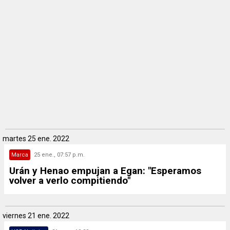
martes
25 ene. 2022
Marca
25 ene., 07:57 p.m.
Urán y Henao empujan a Egan: "Esperamos
volver a verlo compitiendo"
viernes
21 ene. 2022