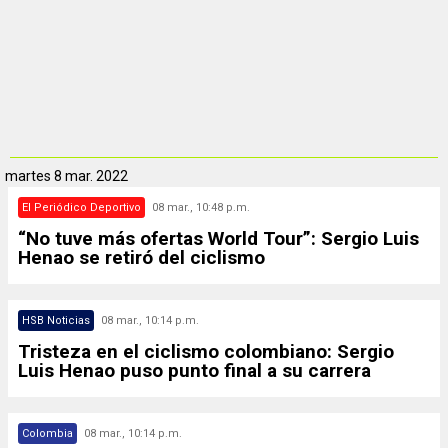
martes
8 mar. 2022
El Periódico Deportivo
08 mar., 10:48 p.m.
“No tuve más ofertas World Tour”: Sergio Luis
Henao se retiró del ciclismo
HSB Noticias
08 mar., 10:14 p.m.
Tristeza en el ciclismo colombiano: Sergio
Luis Henao puso punto final a su carrera
Colombia
08 mar., 10:14 p.m.