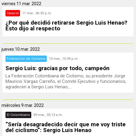
viernes
11 mar. 2022
Caracol
11 mar., 06:35 p.m.
¿Por qué decidió retirarse Sergio Luis Henao?
Esto dijo al respecto
jueves
10 mar. 2022
Federación de Ciclismo
10 mar., 10:39 p.m.
Sergio Luis: gracias por todo, campeón
La Federación Colombiana de Ciclismo, su presidente Jorge
Mauricio Vargas Carreño, el Comité Ejecutivo y funcionarios,
agradecen a Sergio Luis Henao,....
miércoles
9 mar. 2022
El Colombiano
09 mar., 05:13 a.m.
“Sería desagradecido decir que me voy triste
del ciclismo”: Sergio Luis Henao