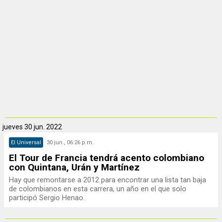
jueves
30 jun. 2022
El Universal
30 jun., 06:26 p.m.
El Tour de Francia tendrá acento colombiano
con Quintana, Urán y Martínez
Hay que remontarse a 2012 para encontrar una lista tan baja
de colombianos en esta carrera, un año en el que solo
participó Sergio Henao.