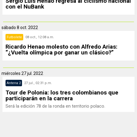
Sergio Luis Henao regresa al ciclismo nacional
con el NuBank
sábado
8 oct. 2022
Futbolete
08 oct., 12:08 a.m.
Ricardo Henao molesto con Alfredo Arias:
“¿Vuelta olímpica por ganar un clásico?”
miércoles
27 jul. 2022
Antena 2
27 jul., 02:31 p.m.
Tour de Polonia: los tres colombianos que
participarán en la carrera
Será la edición 78 de la ronda en territorio polaco.