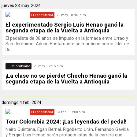
jueves
23 may. 2024
El Espectador
23 may., 10:07 p.m.
El experimentado Sergio Luis Henao ganó la
segunda etapa de la Vuelta a Antioquia
El pedalista de 36 años se impuso en la jornada entre Urrao y
San Jerónimo. Adrián Bustamante se mantiene como líder de
la...
El Colombiano
23 may., 08:15 p.m.
¡La clase no se pierde! Checho Henao ganó la
segunda etapa de la Vuelta a Antioquia
domingo
4 feb. 2024
El Espectador
04 feb., 07:08 p.m.
Tour Colombia 2024: ¡Las leyendas del pedal!
Nairo Quintana, Egan Bernal, Rigoberto Urán, Fernando Gaviria
y Sergio Luis Henao serán protagonistas de la carrera que