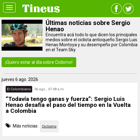
Toggle
navigation
Últimas noticias sobre Sergio
Henao
Encuentra acá todo lo que dicen los principales
medios sobre el ciclista antioqueño Sergio Luis
Henao Montoya y su desempeño por Colombia
en el Team Sky.
¡Quiero estar al día sobre Ciclismo!
jueves
6 ago. 2026
El Colombiano
06 ago., 07:48 a.m.
“Todavía tengo ganas y fuerza”: Sergio Luis
Henao desafía el paso del tiempo en la Vuelta
a Colombia
Más noticias:
Ciclismo