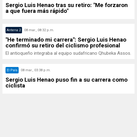
Sergio Luis Henao tras su retiro: "Me forzaron
a que fuera más rápido"
Antena 2
08 mar., 08:32 p.m.
"He terminado mi carrera": Sergio Luis Henao
confirmó su retiro del ciclismo profesional
El antioqueño integraba al equipo sudafricano Qhubeka Assos.
El País
08 mar., 03:38 p.m.
Sergio Luis Henao puso fin a su carrera como
ciclista