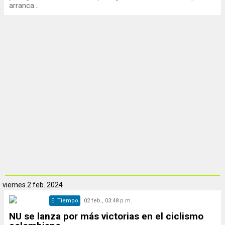
arranca...
viernes
2 feb. 2024
El Tiempo
02 feb., 03:48 p.m.
NU se lanza por más victorias en el ciclismo