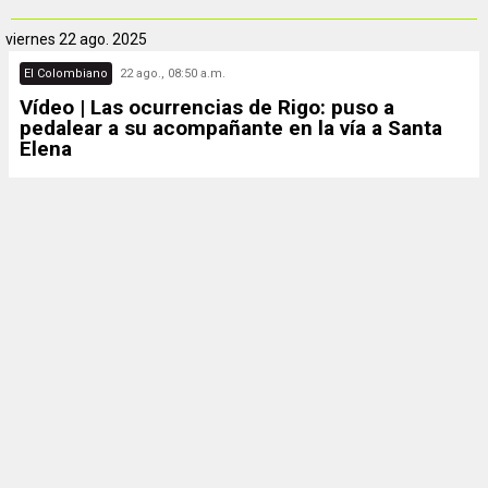
viernes
22 ago. 2025
El Colombiano
22 ago., 08:50 a.m.
Vídeo | Las ocurrencias de Rigo: puso a
pedalear a su acompañante en la vía a Santa
Elena