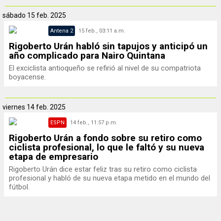
sábado
15 feb. 2025
Antena 2
15 feb., 03:11 a.m.
Rigoberto Urán habló sin tapujos y anticipó un
año complicado para Nairo Quintana
El exciclista antioqueño se refirió al nivel de su compatriota
boyacense.
viernes
14 feb. 2025
ESPN
14 feb., 11:57 p.m.
Rigoberto Urán a fondo sobre su retiro como
ciclista profesional, lo que le faltó y su nueva
etapa de empresario
Rigoberto Urán dice estar feliz tras su retiro como ciclista
profesional y habló de su nueva etapa metido en el mundo del
fútbol.