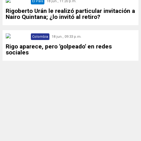
El País
18 jun., 11:20 p.m.
Rigoberto Urán le realizó particular invitación a
Nairo Quintana; ¿lo invitó al retiro?
Colombia
18 jun., 09:33 p.m.
Rigo aparece, pero 'golpeado' en redes
sociales