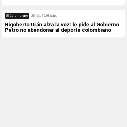
El Colombiano
28 jul., 10:08 p.m.
Rigoberto Urán alza la voz: le pide al Gobierno
Petro no abandonar al deporte colombiano