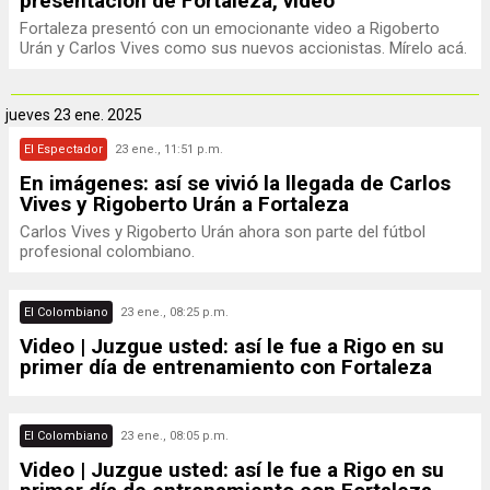
presentación de Fortaleza, video
Fortaleza presentó con un emocionante video a Rigoberto
Urán y Carlos Vives como sus nuevos accionistas. Mírelo acá.
jueves
23 ene. 2025
El Espectador
23 ene., 11:51 p.m.
En imágenes: así se vivió la llegada de Carlos
Vives y Rigoberto Urán a Fortaleza
Carlos Vives y Rigoberto Urán ahora son parte del fútbol
profesional colombiano.
El Colombiano
23 ene., 08:25 p.m.
Video | Juzgue usted: así le fue a Rigo en su
primer día de entrenamiento con Fortaleza
El Colombiano
23 ene., 08:05 p.m.
Video | Juzgue usted: así le fue a Rigo en su