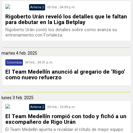
Antena 2
05 feb., 04:09 p.m.
Rigoberto Urán reveló los detalles que le faltan
para debutar en la Liga Betplay
Rigoberto Urán contó los detalles sobre como avanza su
entrenamiento con Fortaleza.
martes
4 feb. 2025
Colombia
04 feb., 09:31 p.m.
El Team Medellín anunció al gregario de ‘Rigo’
como nuevo refuerzo
lunes
3 feb. 2025
Antena 2
03 feb., 10:09 p.m.
El Team Medellín rompió con todo y fichó a un
excompañero de Rigo Urán
El Team Medellín apunta a revalidar el rótulo de mejor equipo