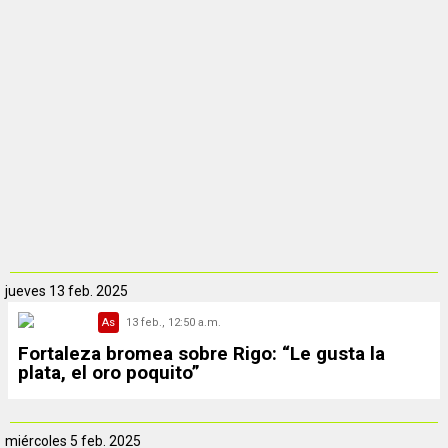
jueves
13 feb. 2025
As
13 feb., 12:50 a.m.
Fortaleza bromea sobre Rigo: “Le gusta la
plata, el oro poquito”
miércoles
5 feb. 2025