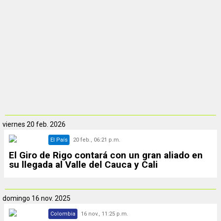
viernes
20 feb. 2026
El País
20 feb., 06:21 p.m.
El Giro de Rigo contará con un gran aliado en
su llegada al Valle del Cauca y Cali
domingo
16 nov. 2025
Colombia
16 nov., 11:25 p.m.