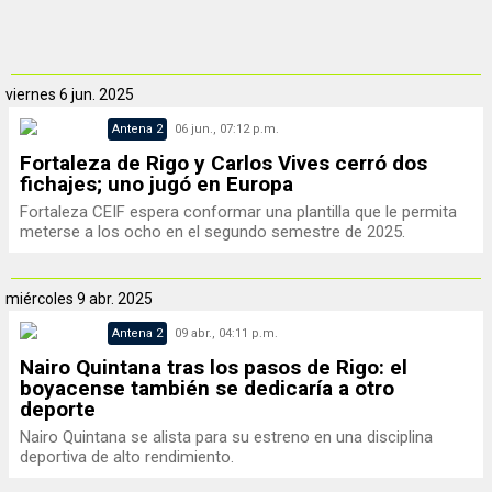
viernes
6 jun. 2025
Antena 2
06 jun., 07:12 p.m.
Fortaleza de Rigo y Carlos Vives cerró dos
fichajes; uno jugó en Europa
Fortaleza CEIF espera conformar una plantilla que le permita
meterse a los ocho en el segundo semestre de 2025.
miércoles
9 abr. 2025
Antena 2
09 abr., 04:11 p.m.
Nairo Quintana tras los pasos de Rigo: el
boyacense también se dedicaría a otro
deporte
Nairo Quintana se alista para su estreno en una disciplina
deportiva de alto rendimiento.