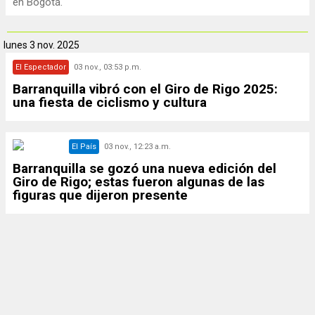
en Bogotá.
lunes
3 nov. 2025
El Espectador
03 nov., 03:53 p.m.
Barranquilla vibró con el Giro de Rigo 2025:
una fiesta de ciclismo y cultura
El País
03 nov., 12:23 a.m.
Barranquilla se gozó una nueva edición del
Giro de Rigo; estas fueron algunas de las
figuras que dijeron presente