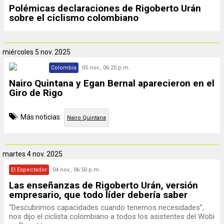
Polémicas declaraciones de Rigoberto Urán
sobre el ciclismo colombiano
miércoles
5 nov. 2025
Colombia
05 nov., 06:25 p.m.
Nairo Quintana y Egan Bernal aparecieron en el
Giro de Rigo
Más noticias:
Nairo Quintana
martes
4 nov. 2025
El Espectador
04 nov., 06:50 p.m.
Las enseñanzas de Rigoberto Urán, versión
empresario, que todo líder debería saber
“Descubrimos capacidades cuando tenemos necesidades”,
nos dijo el ciclista colombiano a todos los asistentes del Wobi