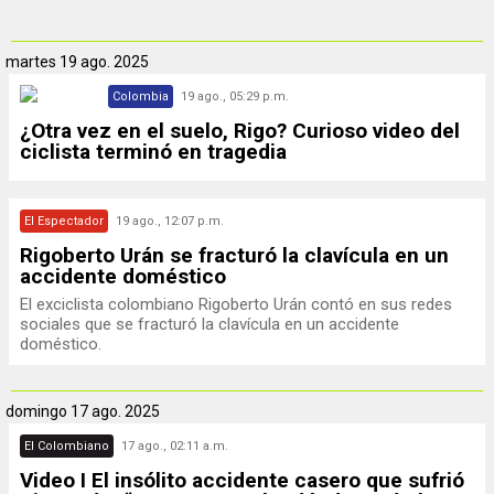
martes
19 ago. 2025
Colombia
19 ago., 05:29 p.m.
¿Otra vez en el suelo, Rigo? Curioso video del
ciclista terminó en tragedia
El Espectador
19 ago., 12:07 p.m.
Rigoberto Urán se fracturó la clavícula en un
accidente doméstico
El exciclista colombiano Rigoberto Urán contó en sus redes
sociales que se fracturó la clavícula en un accidente
doméstico.
domingo
17 ago. 2025
El Colombiano
17 ago., 02:11 a.m.
Video I El insólito accidente casero que sufrió