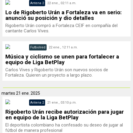
Antena 2
22 ene., 02:11 a.m.
Lo de Rigoberto Urán a Fortaleza va en serio:
anunció su posición y dio detalles
Rigoberto Urán compró a Fortaleza CEIF en compañía del
cantante Carlos Vives.
Futbolred
22 ene., 12:11 a.m.
Música y ciclismo se unen para fortalecer a
equipo de Liga BetPlay
Carlos Vives y Rigoberto Urán son nuevos socios de
Fortaleza. Quieren un proyecto a largo plazo.
martes
21 ene. 2025
Antena 2
21 ene., 03:10 p.m.
Rigoberto Urán recibe autorización para jugar
en equipo de la Liga BetPlay
El deportista colombiano ha confesado su deseo de jugar al
fútbol de manera profesional