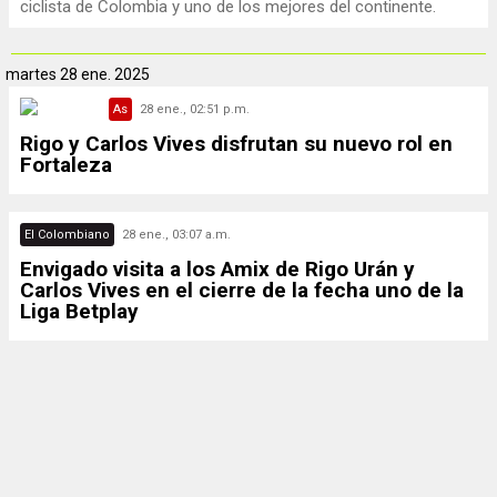
ciclista de Colombia y uno de los mejores del continente.
martes
28 ene. 2025
As
28 ene., 02:51 p.m.
Rigo y Carlos Vives disfrutan su nuevo rol en
Fortaleza
El Colombiano
28 ene., 03:07 a.m.
Envigado visita a los Amix de Rigo Urán y
Carlos Vives en el cierre de la fecha uno de la
Liga Betplay