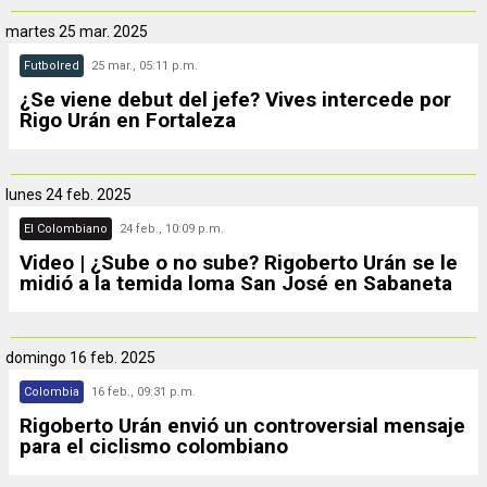
martes
25 mar. 2025
Futbolred
25 mar., 05:11 p.m.
¿Se viene debut del jefe? Vives intercede por
Rigo Urán en Fortaleza
lunes
24 feb. 2025
El Colombiano
24 feb., 10:09 p.m.
Video | ¿Sube o no sube? Rigoberto Urán se le
midió a la temida loma San José en Sabaneta
domingo
16 feb. 2025
Colombia
16 feb., 09:31 p.m.
Rigoberto Urán envió un controversial mensaje
para el ciclismo colombiano