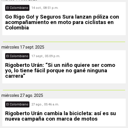
El Colombiano
14 oct., 08:51 p.m.
Go Rigo Go! y Seguros Sura lanzan póliza con
acompañamiento en moto para ciclistas en
Colombia
miércoles
17 sept. 2025
El Colombiano
17 sept., 05:09 p.m.
Rigoberto Urán: “Si un niño quiere ser como
yo, lo tiene fácil porque no gané ninguna
carrera”
miércoles
27 ago. 2025
El Colombiano
27 ago., 05:46 a.m.
Rigoberto Urán cambia la bicicleta: así es su
nueva campaña con marca de motos