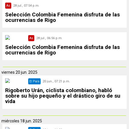
As
28 jul., 07:54 p.m.
Selección Colombia Femenina disfruta de las
ocurrencias de Rigo
As
28 jul., 06:56 p.m.
Selección Colombia Femenina disfruta de las
ocurrencias de Rigo
viernes
20 jun. 2025
El País
20 jun., 07:21 p.m.
Rigoberto Urán, ciclista colombiano, habló
sobre su hijo pequeño y el drástico giro de su
vida
miércoles
18 jun. 2025