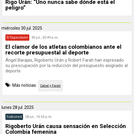
Rigo Urán: “Uno nunca sabe dónde está el
peligro”
miércoles
30 jul. 2025
El Espectador
30 jul., 02:49 p.m.
El clamor de los atletas colombianos ante el
recorte presupuestal al deporte
Ángel Barajas, Rigoberto Urán y Robert Farah han expresado
su preocupación por la reducción del presupuesto asignado al
deporte.
Más noticias:
Cabal y Farah
lunes
28 jul. 2025
Futbolred
28 jul., 10:53 p.m.
Rigoberto Urán causa sensación en Selección
Colombia femenina