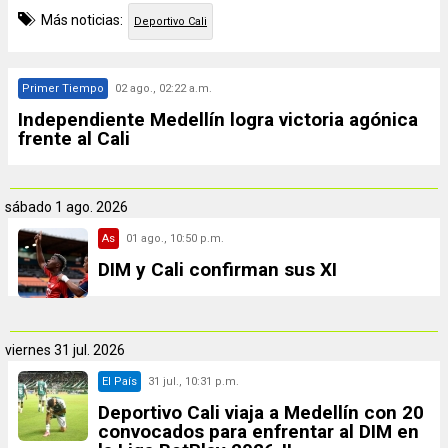
Más noticias:
Deportivo Cali
Primer Tiempo
02 ago., 02:22 a.m.
Independiente Medellín logra victoria agónica
frente al Cali
sábado
1 ago. 2026
As
01 ago., 10:50 p.m.
DIM y Cali confirman sus XI
viernes
31 jul. 2026
El País
31 jul., 10:31 p.m.
Deportivo Cali viaja a Medellín con 20
convocados para enfrentar al DIM en