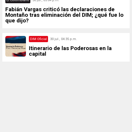
El Colombiano
30 jul., 05:04 p.m.
Fabián Vargas criticó las declaraciones de
Montaño tras eliminación del DIM; ¿qué fue lo
que dijo?
DIM Oficial
30 jul., 04:35 p.m.
Itinerario de las Poderosas en la
capital