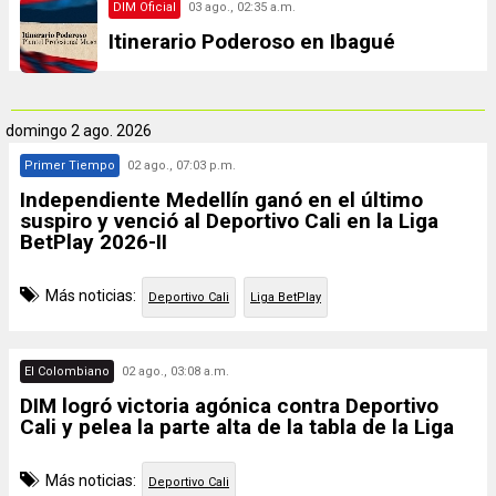
DIM Oficial
03 ago., 02:35 a.m.
Itinerario Poderoso en Ibagué
domingo
2 ago. 2026
Primer Tiempo
02 ago., 07:03 p.m.
Independiente Medellín ganó en el último
suspiro y venció al Deportivo Cali en la Liga
BetPlay 2026-II
Más noticias:
Deportivo Cali
Liga BetPlay
El Colombiano
02 ago., 03:08 a.m.
DIM logró victoria agónica contra Deportivo
Cali y pelea la parte alta de la tabla de la Liga
Más noticias:
Deportivo Cali