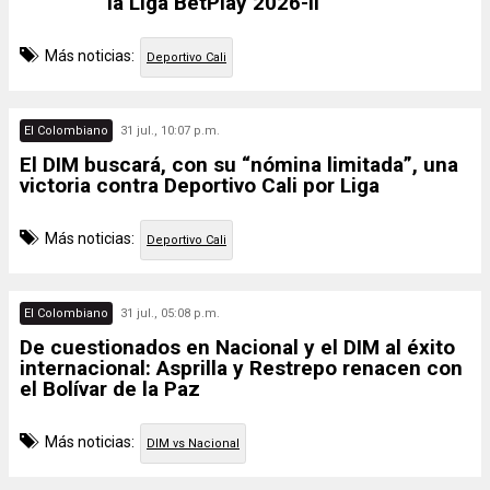
la Liga BetPlay 2026-II
Más noticias:
Deportivo Cali
El Colombiano
31 jul., 10:07 p.m.
El DIM buscará, con su “nómina limitada”, una
victoria contra Deportivo Cali por Liga
Más noticias:
Deportivo Cali
El Colombiano
31 jul., 05:08 p.m.
De cuestionados en Nacional y el DIM al éxito
internacional: Asprilla y Restrepo renacen con
el Bolívar de la Paz
Más noticias:
DIM vs Nacional