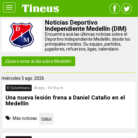
Toggle
navigation
Noticias Deportivo
Independiente Medellín (DIM)
Encuentra acá las últimas noticias sobre el
Deportivo Independiente Medellín, desde los
principales medios. Su equipo, partidos,
jugadores, refuerzos, ligas, calendario.
¡Quiero estar al día sobre Medellín!
miércoles
5 ago. 2026
El Colombiano
05 ago., 10:10 p.m.
Una nueva lesión frena a Daniel Cataño en el
Medellín
Más noticias:
Fútbol