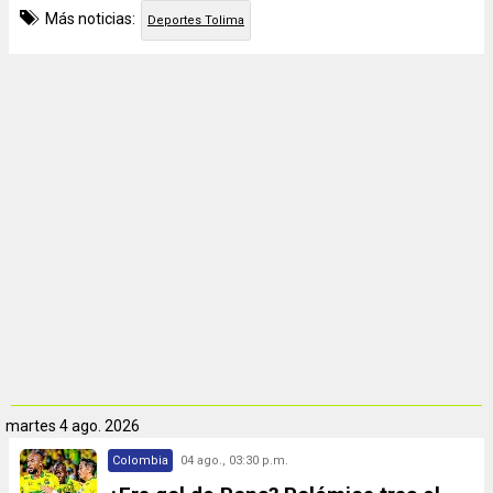
Más noticias:
Deportes Tolima
martes
4 ago. 2026
Colombia
04 ago., 03:30 p.m.