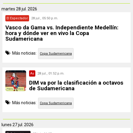
martes
28 jul. 2026
El Espectador
28 jul., 05:50 p.m.
Vasco da Gama vs. Independiente Medellín:
hora y dónde ver en vivo la Copa
Sudamericana
Más noticias:
Copa Sudamericana
As
28 jul., 01:52 p.m.
DIM va por la clasificación a octavos
de Sudamericana
Más noticias:
Copa Sudamericana
lunes
27 jul. 2026