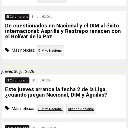
El Colombiano
31 jul., 02:06 p.m.
De cuestionados en Nacional y el DIM al éxito
internacional: Asprilla y Restrepo renacen con
el Bolívar de la Paz
Más noticias:
DIM vs Nacional
jueves
30 jul. 2026
El Colombiano
30 jul., 07:05 p.m.
Este jueves arranca la fecha 2 de la Liga,
¿cuándo juegan Nacional, DIM y Águilas?
Más noticias:
DIM vs Nacional
Atlético Nacional