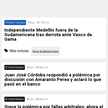
Primer Tiempo
30 jul., 04:19 p.m.
Independiente Medellín fuera de la
Sudamericana tras derrota ante Vasco da
Gama
Más noticias:
Copa Sudamericana
El Colombiano
30 jul., 03:06 p.m.
Juan José Córdoba respondió a polémica por
discusión con Amaranto Perea y aclaró lo que
pasó en el banco
El Colombiano
30 jul., 03:04 p.m.
Sigue la polémica por fallas arbitrales: ahora el