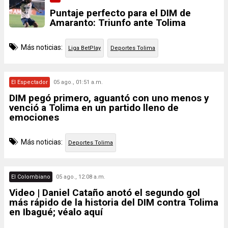
Puntaje perfecto para el DIM de
Amaranto: Triunfo ante Tolima
Más noticias:
Liga BetPlay
Deportes Tolima
El Espectador
05 ago., 01:51 a.m.
DIM pegó primero, aguantó con uno menos y
venció a Tolima en un partido lleno de
emociones
Más noticias:
Deportes Tolima
El Colombiano
05 ago., 12:08 a.m.
Video | Daniel Cataño anotó el segundo gol
más rápido de la historia del DIM contra Tolima
en Ibagué; véalo aquí