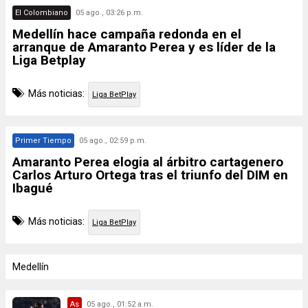
El Colombiano
05 ago., 03:26 p.m.
Medellín hace campaña redonda en el
arranque de Amaranto Perea y es líder de la
Liga Betplay
Más noticias:
Liga BetPlay
Primer Tiempo
05 ago., 02:59 p.m.
Amaranto Perea elogia al árbitro cartagenero
Carlos Arturo Ortega tras el triunfo del DIM en
Ibagué
Más noticias:
Liga BetPlay
Medellín
As
05 ago., 01:52 a.m.