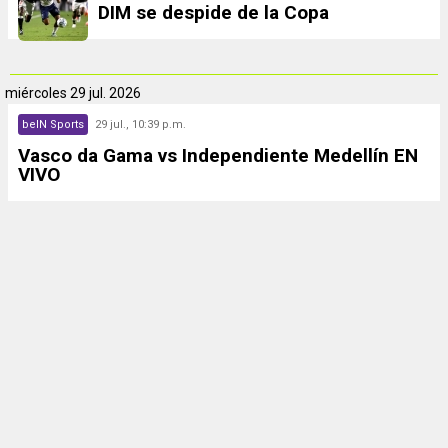
DIM se despide de la Copa
miércoles
29 jul. 2026
beIN Sports
29 jul., 10:39 p.m.
Vasco da Gama vs Independiente Medellín EN
VIVO