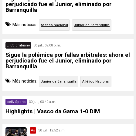
perjudicado fue el Junior, eliminado por
Barranquilla
Más noticias:
Atlético Nacional
Junior de Barranquilla
El Colombiano
30 jul., 02:08 p.m.
Sigue la polémica por fallas arbitrales: ahora el
perjudicado fue el Junior, eliminado por
Barranquilla
Más noticias:
Junior de Barranquilla
Atlético Nacional
beIN Sports
30 jul., 03:42 a.m.
Highlights | Vasco da Gama 1-0 DIM
As
30 jul., 12:52 a.m.