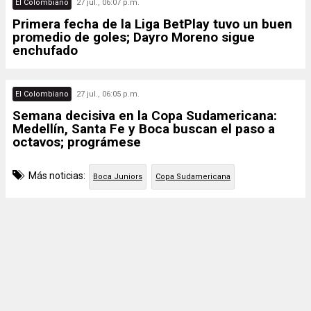
El Colombiano
27 jul., 06:07 p.m.
Primera fecha de la Liga BetPlay tuvo un buen
promedio de goles; Dayro Moreno sigue
enchufado
El Colombiano
27 jul., 06:05 p.m.
Semana decisiva en la Copa Sudamericana:
Medellín, Santa Fe y Boca buscan el paso a
octavos; prográmese
Más noticias:
Boca Juniors
Copa Sudamericana