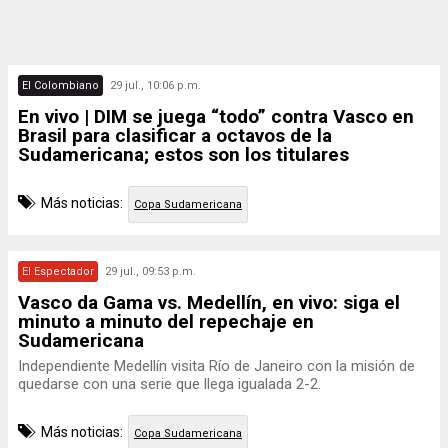
El Colombiano
29 jul., 10:06 p.m.
En vivo | DIM se juega “todo” contra Vasco en
Brasil para clasificar a octavos de la
Sudamericana; estos son los titulares
Más noticias:
Copa Sudamericana
El Espectador
29 jul., 09:53 p.m.
Vasco da Gama vs. Medellín, en vivo: siga el
minuto a minuto del repechaje en
Sudamericana
Independiente Medellín visita Río de Janeiro con la misión de
quedarse con una serie que llega igualada 2-2.
Más noticias:
Copa Sudamericana