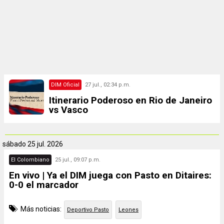
DIM Oficial
27 jul., 02:34 p.m.
Itinerario Poderoso en Rio de Janeiro
vs Vasco
sábado
25 jul. 2026
El Colombiano
25 jul., 09:07 p.m.
En vivo | Ya el DIM juega con Pasto en Ditaires:
0-0 el marcador
Más noticias:
Deportivo Pasto
Leones