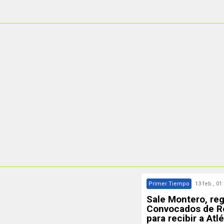
Primer Tiempo
13 feb., 01
Sale Montero, reg
Convocados de R
para recibir a Atl