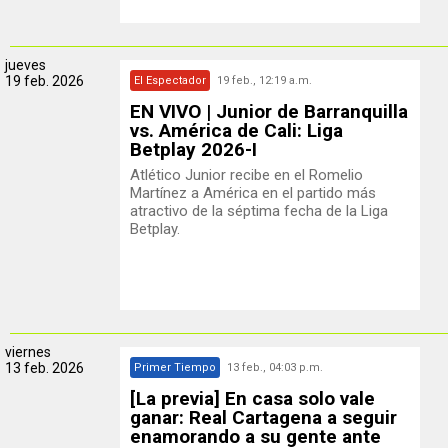
jueves
19 feb. 2026
El Espectador
19 feb., 12:19 a.m.
EN VIVO | Junior de Barranquilla
vs. América de Cali: Liga
Betplay 2026-I
Atlético Junior recibe en el Romelio
Martínez a América en el partido más
atractivo de la séptima fecha de la Liga
Betplay.
viernes
13 feb. 2026
Primer Tiempo
13 feb., 04:03 p.m.
[La previa] En casa solo vale
ganar: Real Cartagena a seguir
enamorando a su gente ante