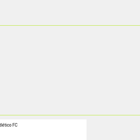
lético FC