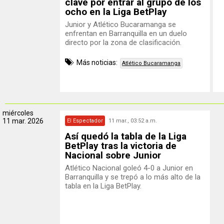
clave por entrar al grupo de los
ocho en la Liga BetPlay
Junior y Atlético Bucaramanga se
enfrentan en Barranquilla en un duelo
directo por la zona de clasificación.
Más noticias:
Atlético Bucaramanga
miércoles
11 mar. 2026
El Espectador
11 mar., 03:52 a.m.
Así quedó la tabla de la Liga
BetPlay tras la victoria de
Nacional sobre Junior
Atlético Nacional goleó 4-0 a Junior en
Barranquilla y se trepó a lo más alto de la
tabla en la Liga BetPlay.