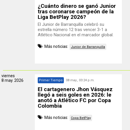
¿Cuánto dinero se ganó Junior
tras coronarse campeón de la
Liga BetPlay 2026?
El Junior de Barranquilla celebró su
estrella número 12 tras vencer 3-1 a
Atlético Nacional en el marcador global.
Más noticias:
Junior de Barranquilla
viernes
8 may. 2026
Primer Tiempo
08 may., 03:24 p.m.
El cartagenero Jhon Vásquez
llegó a seis goles en 2026: le
anotó a Atlético FC por Copa
Colombia
Más noticias:
Copa BetPlay