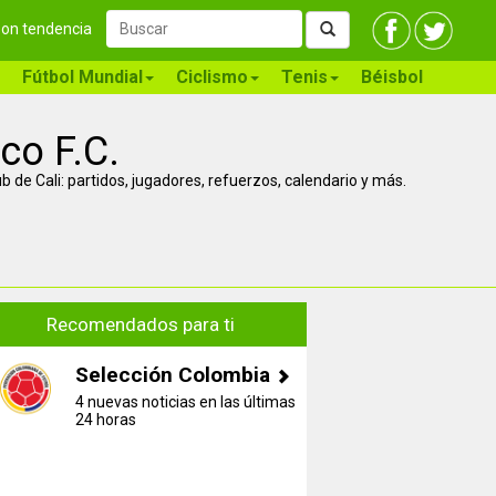
 son tendencia
Fútbol Mundial
Ciclismo
Tenis
Béisbol
ico F.C.
ub de Cali: partidos, jugadores, refuerzos, calendario y más.
Recomendados para ti
Selección Colombia
4 nuevas noticias en las últimas
24 horas