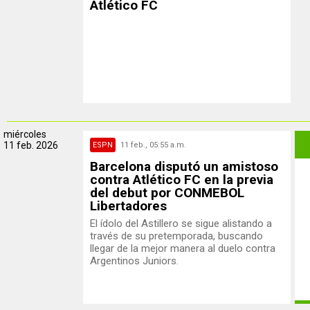
Atlético FC
miércoles
11 feb. 2026
ESPN
11 feb., 05:55 a.m.
Barcelona disputó un amistoso
contra Atlético FC en la previa
del debut por CONMEBOL
Libertadores
El ídolo del Astillero se sigue alistando a
través de su pretemporada, buscando
llegar de la mejor manera al duelo contra
Argentinos Juniors.