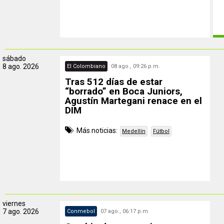
sábado
8 ago. 2026
El Colombiano
08 ago., 09:26 p.m.
Tras 512 días de estar
“borrado” en Boca Juniors,
Agustín Martegani renace en el
DIM
Más noticias:
Medellín
Fútbol
viernes
7 ago. 2026
Conmebol
07 ago., 06:17 p.m.