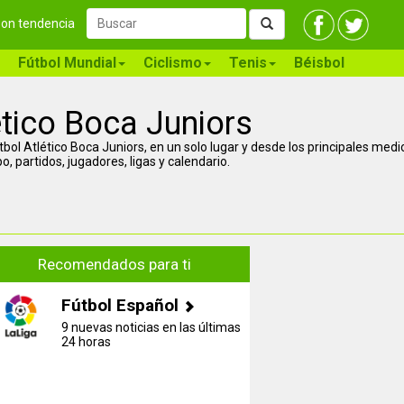
 son tendencia
Fútbol Mundial
Ciclismo
Tenis
Béisbol
ético Boca Juniors
útbol Atlético Boca Juniors, en un solo lugar y desde los principales med
, partidos, jugadores, ligas y calendario.
Recomendados para ti
Fútbol Español
9 nuevas noticias en las últimas
24 horas