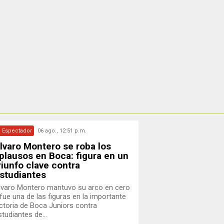
l Espectador
06 ago., 12:51 p.m.
lvaro Montero se roba los
plausos en Boca: figura en un
riunfo clave contra
studiantes
lvaro Montero mantuvo su arco en cero
 fue una de las figuras en la importante
ictoria de Boca Juniors contra
tudiantes de...