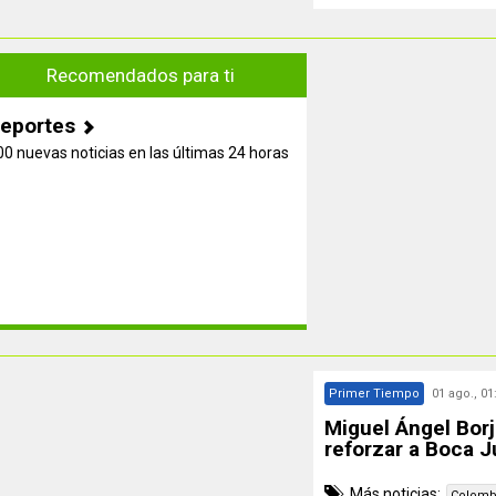
Recomendados para ti
eportes
00 nuevas noticias en las últimas 24 horas
Primer Tiempo
01 ago., 01
Miguel Ángel Borj
reforzar a Boca J
Más noticias:
Colombi