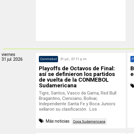
viernes
31 jul. 2026
Conmebol
31 jul., 07:11 p.m.
P
Playoffs de Octavos de Final:
B
así se definieron los partidos
e
de vuelta de la CONMEBOL
Sudamericana
Tigre, Santos, Vasco da Gama, Red Bull
Bragantino, Cienciano, Bolívar,
Independiente Santa Fe y Boca Juniors
sellaron su clasificación. Los
Más noticias:
Copa Sudamericana