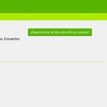
¡Quiero estar al día sobre Boca Juniors!
ios. Encuentre