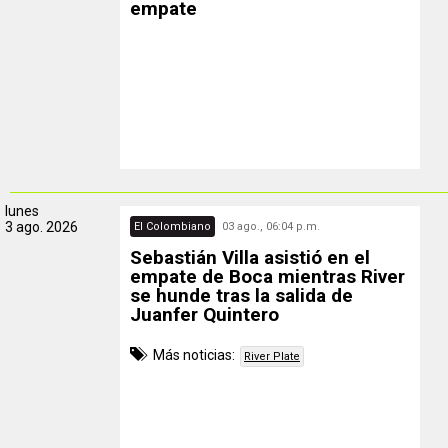
empate
lunes
3 ago. 2026
El Colombiano
03 ago., 06:04 p.m.
Sebastián Villa asistió en el
empate de Boca mientras River
se hunde tras la salida de
Juanfer Quintero
Más noticias:
River Plate