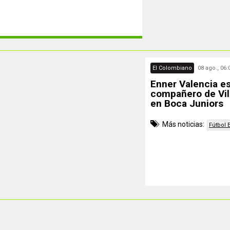
El Colombiano
08 ago., 06:
Enner Valencia e
compañero de Vil
en Boca Juniors
Más noticias:
Fútbol 