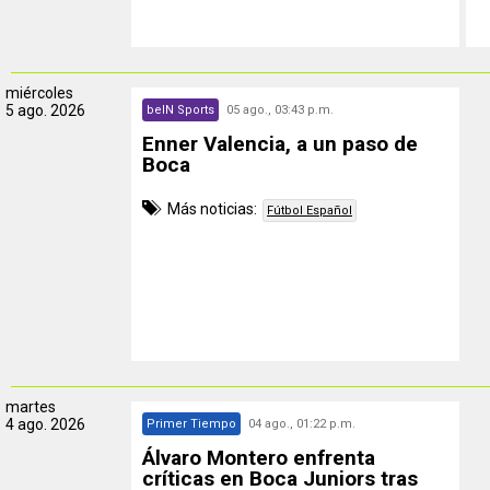
miércoles
5 ago. 2026
beIN Sports
05 ago., 03:43 p.m.
Enner Valencia, a un paso de
Boca
Más noticias:
Fútbol Español
martes
4 ago. 2026
Primer Tiempo
04 ago., 01:22 p.m.
Álvaro Montero enfrenta
críticas en Boca Juniors tras