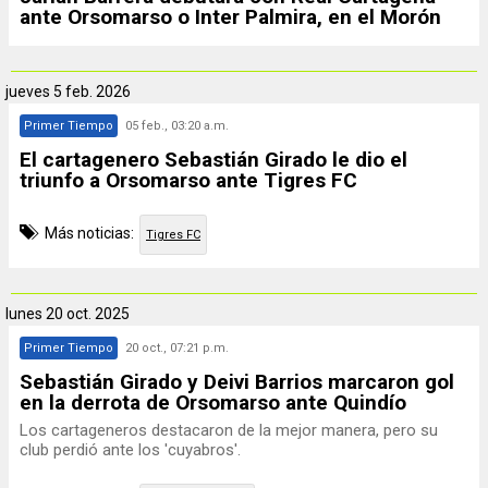
ante Orsomarso o Inter Palmira, en el Morón
jueves
5 feb. 2026
Primer Tiempo
05 feb., 03:20 a.m.
El cartagenero Sebastián Girado le dio el
triunfo a Orsomarso ante Tigres FC
Más noticias:
Tigres FC
lunes
20 oct. 2025
Primer Tiempo
20 oct., 07:21 p.m.
Sebastián Girado y Deivi Barrios marcaron gol
en la derrota de Orsomarso ante Quindío
Los cartageneros destacaron de la mejor manera, pero su
club perdió ante los 'cuyabros'.