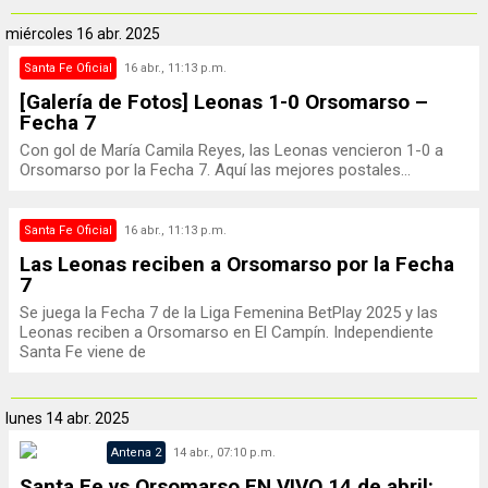
miércoles
16 abr. 2025
Santa Fe Oficial
16 abr., 11:13 p.m.
[Galería de Fotos] Leonas 1-0 Orsomarso –
Fecha 7
Con gol de María Camila Reyes, las Leonas vencieron 1-0 a
Orsomarso por la Fecha 7. Aquí las mejores postales...
Santa Fe Oficial
16 abr., 11:13 p.m.
Las Leonas reciben a Orsomarso por la Fecha
7
Se juega la Fecha 7 de la Liga Femenina BetPlay 2025 y las
Leonas reciben a Orsomarso en El Campín. Independiente
Santa Fe viene de
lunes
14 abr. 2025
Antena 2
14 abr., 07:10 p.m.
Santa Fe vs Orsomarso EN VIVO 14 de abril: