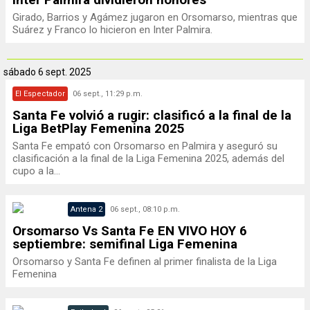
Girado, Barrios y Agámez jugaron en Orsomarso, mientras que
Suárez y Franco lo hicieron en Inter Palmira.
sábado
6 sept. 2025
El Espectador
06 sept., 11:29 p.m.
Santa Fe volvió a rugir: clasificó a la final de la
Liga BetPlay Femenina 2025
Santa Fe empató con Orsomarso en Palmira y aseguró su
clasificación a la final de la Liga Femenina 2025, además del
cupo a la...
Antena 2
06 sept., 08:10 p.m.
Orsomarso Vs Santa Fe EN VIVO HOY 6
septiembre: semifinal Liga Femenina
Orsomarso y Santa Fe definen al primer finalista de la Liga
Femenina