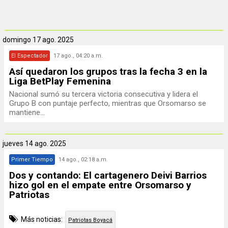
domingo
17 ago. 2025
El Espectador
17 ago., 04:20 a.m.
Así quedaron los grupos tras la fecha 3 en la
Liga BetPlay Femenina
Nacional sumó su tercera victoria consecutiva y lidera el
Grupo B con puntaje perfecto, mientras que Orsomarso se
mantiene...
jueves
14 ago. 2025
Primer Tiempo
14 ago., 02:18 a.m.
Dos y contando: El cartagenero Deivi Barrios
hizo gol en el empate entre Orsomarso y
Patriotas
Más noticias:
Patriotas Boyacá