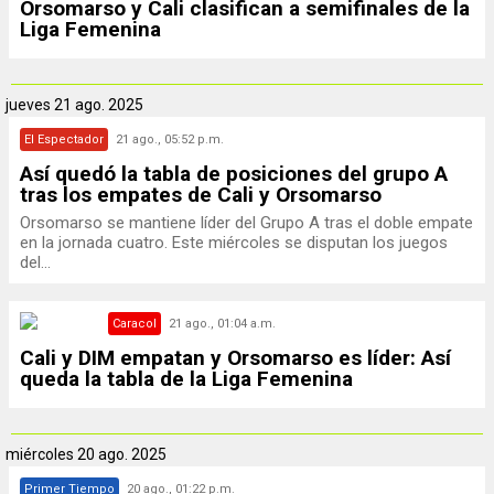
Orsomarso y Cali clasifican a semifinales de la
Liga Femenina
jueves
21 ago. 2025
El Espectador
21 ago., 05:52 p.m.
Así quedó la tabla de posiciones del grupo A
tras los empates de Cali y Orsomarso
Orsomarso se mantiene líder del Grupo A tras el doble empate
en la jornada cuatro. Este miércoles se disputan los juegos
del...
Caracol
21 ago., 01:04 a.m.
Cali y DIM empatan y Orsomarso es líder: Así
queda la tabla de la Liga Femenina
miércoles
20 ago. 2025
Primer Tiempo
20 ago., 01:22 p.m.