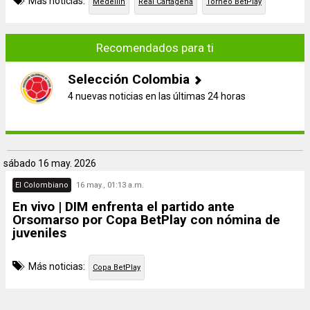
Más noticias:
Medellín
Real Cartagena
Torneo BetPlay
Recomendados para ti
Selección Colombia
4 nuevas noticias en las últimas 24 horas
sábado
16 may. 2026
El Colombiano
16 may., 01:13 a.m.
En vivo | DIM enfrenta el partido ante
Orsomarso por Copa BetPlay con nómina de
juveniles
Más noticias:
Copa BetPlay