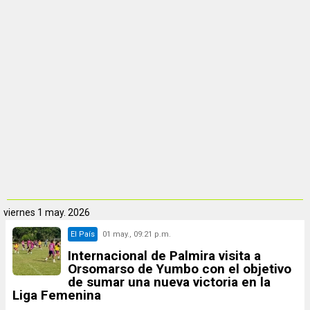
viernes
1 may. 2026
El País
01 may., 09:21 p.m.
Internacional de Palmira visita a
Orsomarso de Yumbo con el objetivo
de sumar una nueva victoria en la
Liga Femenina