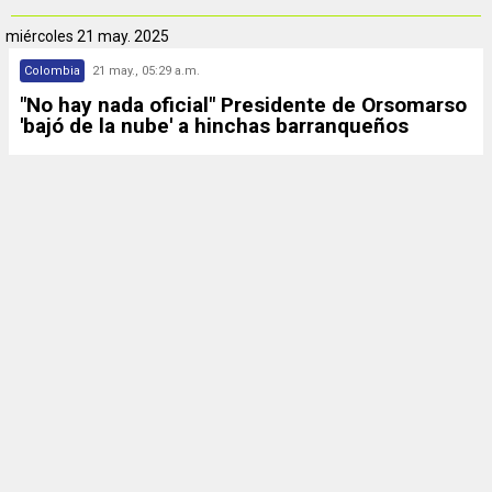
miércoles
21 may. 2025
Colombia
21 may., 05:29 a.m.
"No hay nada oficial" Presidente de Orsomarso
'bajó de la nube' a hinchas barranqueños