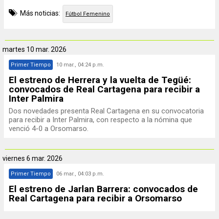
Más noticias:
Fútbol Femenino
martes
10 mar. 2026
Primer Tiempo
10 mar., 04:24 p.m.
El estreno de Herrera y la vuelta de Tegüé:
convocados de Real Cartagena para recibir a
Inter Palmira
Dos novedades presenta Real Cartagena en su convocatoria
para recibir a Inter Palmira, con respecto a la nómina que
venció 4-0 a Orsomarso.
viernes
6 mar. 2026
Primer Tiempo
06 mar., 04:03 p.m.
El estreno de Jarlan Barrera: convocados de
Real Cartagena para recibir a Orsomarso