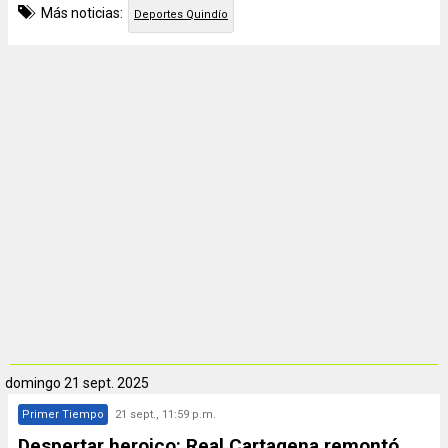
Más noticias:
Deportes Quindío
domingo
21 sept. 2025
Primer Tiempo
21 sept., 11:59 p.m.
Despertar heroico: Real Cartagena remontó