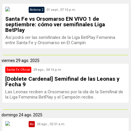
Antena 2
01 sept., 07:10 p.m.
Santa Fe vs Orsomarso EN VIVO 1 de
septiembre: cómo ver semifinales Liga
BetPlay
Así podrá ver las semifinales de la Liga BetPlay Femenina
entre Santa Fe y Orsomarso en El Campín.
viernes
29 ago. 2025
Santa Fe Oficial
29 ago., 04:16 p.m.
[Doblete Cardenal] Semifinal de las Leonas y
Fecha 9
Las Leonas reciben a Orsomarso por la ida de la Semifinal de
la Liga Femenina BetPlay y el Campeón recibe...
domingo
24 ago. 2025
As
24 ago., 02:51 a.m.