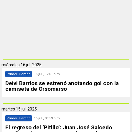
miércoles
16 jul. 2025
Primer Tiempo
16 jul., 12:01 p.m.
Deivi Barrios se estrenó anotando gol con la
camiseta de Orsomarso
martes
15 jul. 2025
Primer Tiempo
15 jul., 06:59 p.m.
El regreso del ‘Pitillo’: Juan José Salcedo