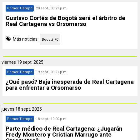
Primer Tiempo
20 sept., 08:21 p.m.
Gustavo Cortés de Bogotá será el árbitro de
Real Cartagena vs Orsomarso
Más noticias:
Bogotá FC
viernes
19 sept. 2025
Primer Tiempo
19 sept., 09:21 p.m.
¿Qué pasó? Baja inesperada de Real Cartagena
para enfrentar a Orsomarso
jueves
18 sept. 2025
Primer Tiempo
18 sept., 10:00 p.m.
Parte médico de Real Cartagena: ¿Jugarán
Fredy Montero y Cristian Marrugo ante