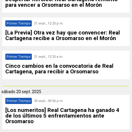
para vencer a Orsomarso en el Morón
Primer Tiempo
21 sept., 12:25 p.m.
[La Previa] Otra vez hay que convencer: Real
Cartagena recibe a Orsomarso en el Morón
Primer Tiempo
21 sept., 12:25 a.m.
Cinco cambios en la convocatoria de Real
Cartagena, para recibir a Orsomarso
sábado
20 sept. 2025
Primer Tiempo
20 sept., 09:56 p.m.
[Los numeritos] Real Cartagena ha ganado 4
de los últimos 5 enfrentamientos ante
Orsomarso