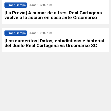
Primer Tiempo
06 mar., 02:02 p.m.
[La Previa] A sumar de a tres: Real Cartagena
vuelve a la acción en casa ante Orsomarso
Primer Tiempo
06 mar., 01:02 p.m.
[Los numeritos] Datos, estadísticas e historial
del duelo Real Cartagena vs Orsomarso SC