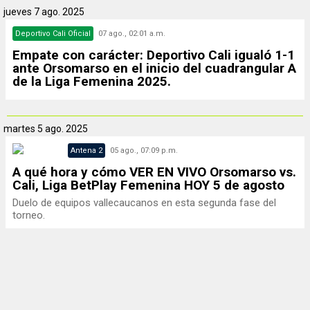
jueves
7 ago. 2025
Deportivo Cali Oficial
07 ago., 02:01 a.m.
Empate con carácter: Deportivo Cali igualó 1-1
ante Orsomarso en el inicio del cuadrangular A
de la Liga Femenina 2025.
martes
5 ago. 2025
Antena 2
05 ago., 07:09 p.m.
A qué hora y cómo VER EN VIVO Orsomarso vs.
Cali, Liga BetPlay Femenina HOY 5 de agosto
Duelo de equipos vallecaucanos en esta segunda fase del
torneo.