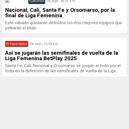
Futbolred
06 sept., 05:01 a.m.
Nacional, Cali, Santa Fe y Orsomarso, por la
final de Liga Femenina
Este sábado quedarán definidos los dos mejores equipos que
pelearán el título.
El Espectador
06 sept., 12:53 a.m.
Así se jugarán las semifinales de vuelta de la
Liga Femenina BetPlay 2025
Santa Fe, Cali, Nacional y Orsomarso se juegan el todo por el
todo en la definición de las semifinales de vuelta de la Liga...