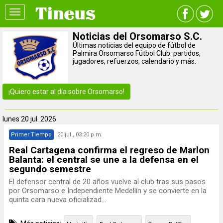
Toggle
navigation
Noticias del Orsomarso S.C.
Últimas noticias del equipo de fútbol de
Palmira Orsomarso Fútbol Club: partidos,
jugadores, refuerzos, calendario y más.
¡Quiero estar al día sobre Orsomarso!
lunes
20 jul. 2026
Primer Tiempo
20 jul., 03:20 p.m.
Real Cartagena confirma el regreso de Marlon
Balanta: el central se une a la defensa en el
segundo semestre
El defensor central de 20 años vuelve al club tras sus pasos
por Orsomarso e Independiente Medellín y se convierte en la
quinta cara nueva oficializad...