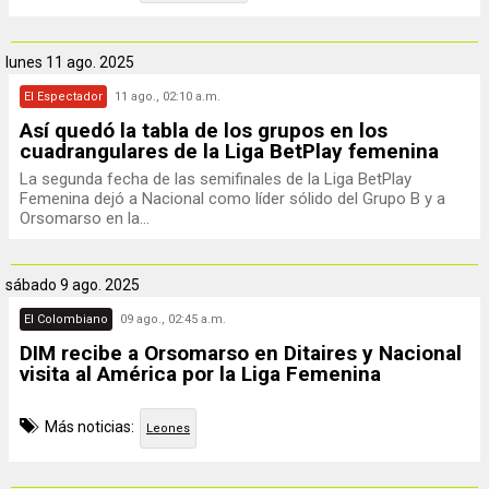
lunes
11 ago. 2025
El Espectador
11 ago., 02:10 a.m.
Así quedó la tabla de los grupos en los
cuadrangulares de la Liga BetPlay femenina
La segunda fecha de las semifinales de la Liga BetPlay
Femenina dejó a Nacional como líder sólido del Grupo B y a
Orsomarso en la...
sábado
9 ago. 2025
El Colombiano
09 ago., 02:45 a.m.
DIM recibe a Orsomarso en Ditaires y Nacional
visita al América por la Liga Femenina
Más noticias:
Leones