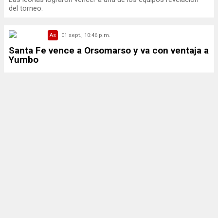
del torneo.
As
01 sept., 10:46 p.m.
Santa Fe vence a Orsomarso y va con ventaja a
Yumbo