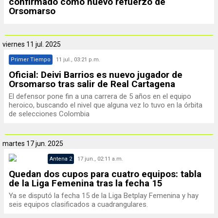
confirmado como nuevo refuerzo de
Orsomarso
viernes
11 jul. 2025
Primer Tiempo
11 jul., 03:21 p.m.
Oficial: Deivi Barrios es nuevo jugador de
Orsomarso tras salir de Real Cartagena
El defensor pone fin a una carrera de 5 años en el equipo
heroico, buscando el nivel que alguna vez lo tuvo en la órbita
de selecciones Colombia
martes
17 jun. 2025
Antena 2
17 jun., 02:11 a.m.
Quedan dos cupos para cuatro equipos: tabla
de la Liga Femenina tras la fecha 15
Ya se disputó la fecha 15 de la Liga Betplay Femenina y hay
seis equipos clasificados a cuadrangulares.