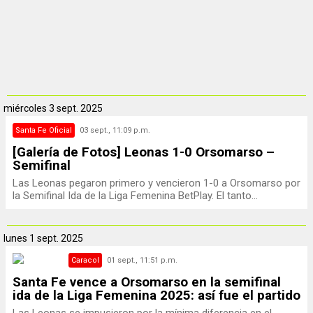
miércoles
3 sept. 2025
Santa Fe Oficial
03 sept., 11:09 p.m.
[Galería de Fotos] Leonas 1-0 Orsomarso –
Semifinal
Las Leonas pegaron primero y vencieron 1-0 a Orsomarso por
la Semifinal Ida de la Liga Femenina BetPlay. El tanto...
lunes
1 sept. 2025
Caracol
01 sept., 11:51 p.m.
Santa Fe vence a Orsomarso en la semifinal
ida de la Liga Femenina 2025: así fue el partido