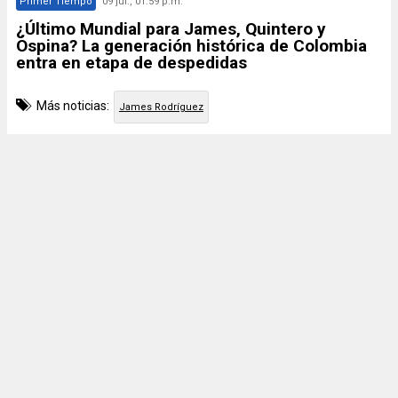
Primer Tiempo
09 jul., 01:59 p.m.
¿Último Mundial para James, Quintero y
Ospina? La generación histórica de Colombia
entra en etapa de despedidas
Más noticias:
James Rodríguez