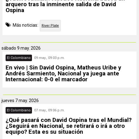
arquero tras la inminente salida de David
Ospina
Más noticias:
River Plate
sábado
9 may. 2026
El Colombiano
09 may., 09:03 p.m.
En vivo | Sin David Ospina, Matheus Uribe y
Andrés Sarmiento, Nacional ya juega ante
Internacional: 0-0 el marcador
jueves
7 may. 2026
El Colombiano
07 may., 09:06 p.m.
¿Qué pasará con David Ospina tras el Mundial?
¿Seguirá en Nacional, se retirará o irá a otro
equipo? Esta es su situación