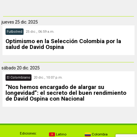
jueves
25 dic. 2025
Futbolred
25 dic., 06:59 a.m.
Optimismo en la Selección Colombia por la
salud de David Ospina
sábado
20 dic. 2025
El Colombiano
20 dic., 10:07 p.m.
“Nos hemos encargado de alargar su
longevidad”: el secreto del buen rendimiento
de David Ospina con Nacional
Ediciones:
Latino
Colombia