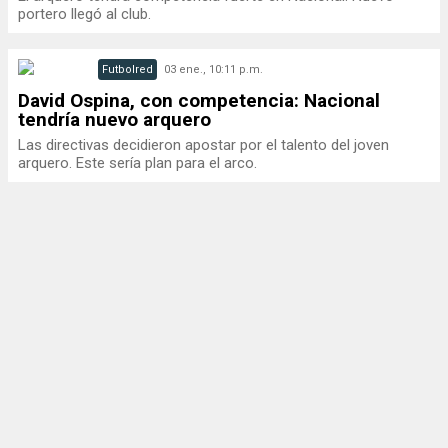
portero llegó al club.
Futbolred
03 ene., 10:11 p.m.
David Ospina, con competencia: Nacional
tendría nuevo arquero
Las directivas decidieron apostar por el talento del joven
arquero. Este sería plan para el arco.