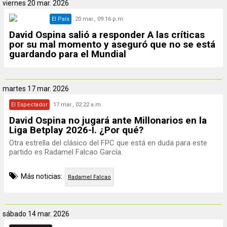
viernes
20 mar. 2026
El País
20 mar., 09:16 p.m.
David Ospina salió a responder A las críticas
por su mal momento y aseguró que no se está
guardando para el Mundial
martes
17 mar. 2026
El Espectador
17 mar., 02:22 a.m.
David Ospina no jugará ante Millonarios en la
Liga Betplay 2026-I. ¿Por qué?
Otra estrella del clásico del FPC que está en duda para este
partido es Radamel Falcao García.
Más noticias:
Radamel Falcao
sábado
14 mar. 2026