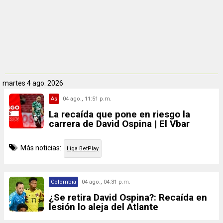
martes
4 ago. 2026
As
04 ago., 11:51 p.m.
La recaída que pone en riesgo la
carrera de David Ospina | El Vbar
Más noticias:
Liga BetPlay
Colombia
04 ago., 04:31 p.m.
¿Se retira David Ospina?: Recaída en
lesión lo aleja del Atlante