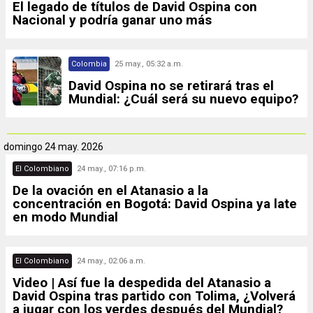
El legado de títulos de David Ospina con
Nacional y podría ganar uno más
Colombia
25 may., 05:32 a.m.
David Ospina no se retirará tras el
Mundial: ¿Cuál será su nuevo equipo?
domingo
24 may. 2026
El Colombiano
24 may., 07:16 p.m.
De la ovación en el Atanasio a la
concentración en Bogotá: David Ospina ya late
en modo Mundial
El Colombiano
24 may., 02:06 a.m.
Video | Así fue la despedida del Atanasio a
David Ospina tras partido con Tolima, ¿Volverá
a jugar con los verdes después del Mundial?