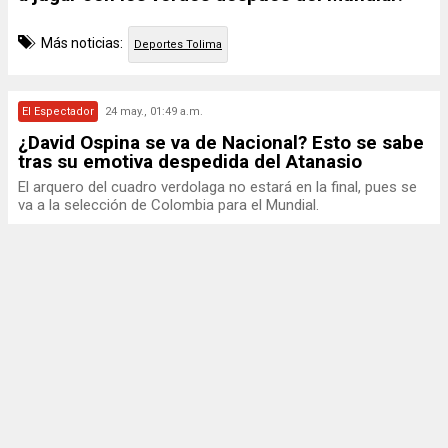
Más noticias:
Deportes Tolima
El Espectador
24 may., 01:49 a.m.
¿David Ospina se va de Nacional? Esto se sabe
tras su emotiva despedida del Atanasio
El arquero del cuadro verdolaga no estará en la final, pues se
va a la selección de Colombia para el Mundial.