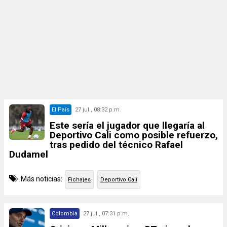
El País
27 jul., 08:32 p.m.
Este sería el jugador que llegaría al
Deportivo Cali como posible refuerzo,
tras pedido del técnico Rafael
Dudamel
Más noticias:
Fichajes
Deportivo Cali
Colombia
27 jul., 07:31 p.m.