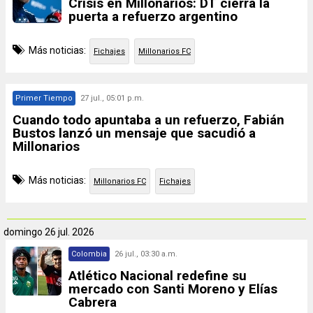
Crisis en Millonarios: DT cierra la
puerta a refuerzo argentino
Más noticias:
Fichajes
Millonarios FC
Primer Tiempo
27 jul., 05:01 p.m.
Cuando todo apuntaba a un refuerzo, Fabián
Bustos lanzó un mensaje que sacudió a
Millonarios
Más noticias:
Millonarios FC
Fichajes
domingo
26 jul. 2026
Colombia
26 jul., 03:30 a.m.
Atlético Nacional redefine su
mercado con Santi Moreno y Elías
Cabrera