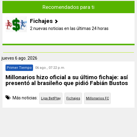
Recomendados para ti
Fichajes
2 nuevas noticias en las últimas 24 horas
jueves
6 ago. 2026
Primer Tiempo
06 ago., 07:22 p.m.
Millonarios hizo oficial a su último fichaje: así
presentó al brasileño que pidió Fabián Bustos
Más noticias:
Liga BetPlay
Fichajes
Millonarios FC