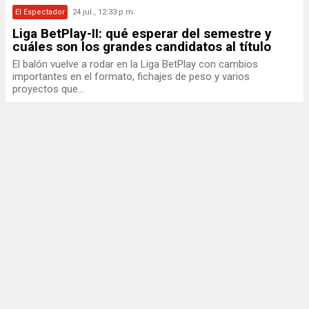
El Espectador
24 jul., 12:33 p.m.
Liga BetPlay-II: qué esperar del semestre y
cuáles son los grandes candidatos al título
El balón vuelve a rodar en la Liga BetPlay con cambios
importantes en el formato, fichajes de peso y varios
proyectos que...