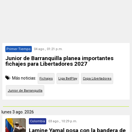
Primer Tiempo
04 ago., 01:21 p.m.
Junior de Barranquilla planea importantes
fichajes para Libertadores 2027
Más noticias:
Fichajes
Liga BetPlay
Copa Libertadores
Junior de Barranquilla
lunes
3 ago. 2026
Colombia
03 ago., 10:29 p.m.
Lamine Yamal posa con la bandera de