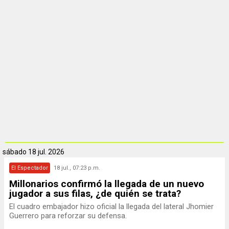
sábado
18 jul. 2026
El Espectador
18 jul., 07:23 p.m.
Millonarios confirmó la llegada de un nuevo
jugador a sus filas, ¿de quién se trata?
El cuadro embajador hizo oficial la llegada del lateral Jhomier
Guerrero para reforzar su defensa.