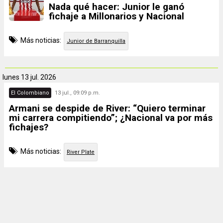
Nada qué hacer: Junior le ganó
fichaje a Millonarios y Nacional
Más noticias:
Junior de Barranquilla
lunes
13 jul. 2026
El Colombiano
13 jul., 09:09 p.m.
Armani se despide de River: “Quiero terminar
mi carrera compitiendo”; ¿Nacional va por más
fichajes?
Más noticias:
River Plate