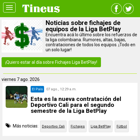
Toggle
navigation
Noticias sobre fichajes de
equipos de la Liga BetPlay
Encuentra acá lo último sobre los refuerzos de
la liga colombiana. Rumores, altas, bajas,
contrataciones de todos los equipos. ¡Todo en
un solo lugar!
¡Quiero estar al día sobre Fichajes Liga BetPlay!
viernes
7 ago. 2026
El País
07 ago., 12:29 a.m.
Esta es la nueva contratación del
Deportivo Cali para el segundo
semestre de la Liga BetPlay
Más noticias:
Deportivo Cali
Fichajes
Liga BetPlay
Fútbol