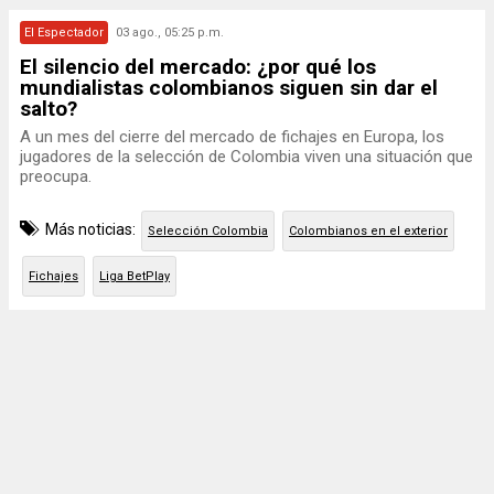
El Espectador
03 ago., 05:25 p.m.
El silencio del mercado: ¿por qué los
mundialistas colombianos siguen sin dar el
salto?
A un mes del cierre del mercado de fichajes en Europa, los
jugadores de la selección de Colombia viven una situación que
preocupa.
Más noticias:
Selección Colombia
Colombianos en el exterior
Fichajes
Liga BetPlay