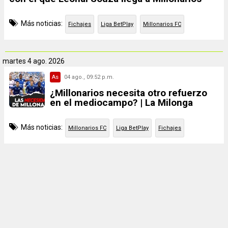
Más noticias:
Fichajes
Liga BetPlay
Millonarios FC
martes
4 ago. 2026
As
04 ago., 09:52 p.m.
¿Millonarios necesita otro refuerzo
en el mediocampo? | La Milonga
Más noticias:
Millonarios FC
Liga BetPlay
Fichajes