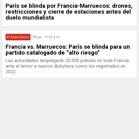
París se blinda por Francia-Marruecos: drones,
restricciones y cierre de estaciones antes del
duelo mundialista
El Espectador
09 jul., 11:51 a.m.
Francia vs. Marruecos: París se blinda para un
partido catalogado de “alto riesgo”
Las autoridades desplegarán 20.000 policías en toda Francia
ante el temor a nuevos disturbios como los registrados en
2022.