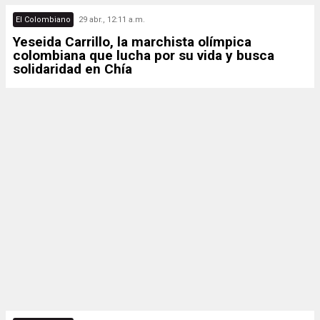
El Colombiano
29 abr., 12:11 a.m.
Yeseida Carrillo, la marchista olímpica
colombiana que lucha por su vida y busca
solidaridad en Chía