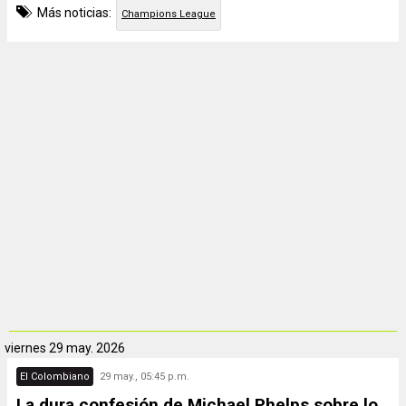
Más noticias:
Champions League
viernes
29 may. 2026
El Colombiano
29 may., 05:45 p.m.
La dura confesión de Michael Phelps sobre lo