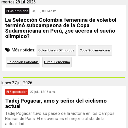
martes
28 jul. 2026
El Colombiano
28 jul., 03:13 a.m.
La Selección Colombia femenina de voleibol
terminó subcampeona de la Copa
Sudamericana en Perú, ¿se acerca el sueño
olímpico?
Más noticias:
Colombia en Olímpicos
Copa Sudamericana
Selección Colombia
Fútbol Femenino
lunes
27 jul. 2026
El Espectador
27 jul., 12:13 a.m.
Tadej Pogacar, amo y señor del ciclismo
actual
Tadej Pogacar tuvo su paseo de la victoria en los Campos
Elíseos de París. El esloveno es el mejor ciclista de la
actualidad.