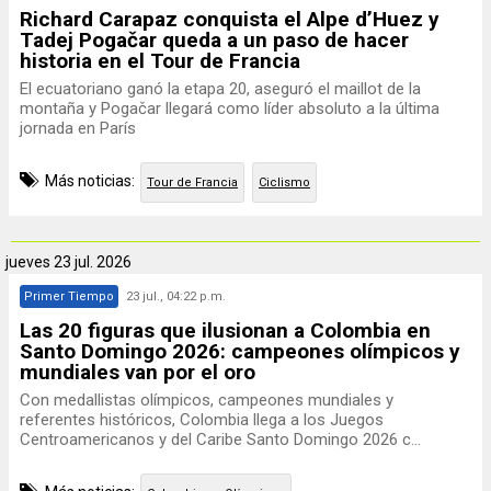
Richard Carapaz conquista el Alpe d’Huez y
Tadej Pogačar queda a un paso de hacer
historia en el Tour de Francia
El ecuatoriano ganó la etapa 20, aseguró el maillot de la
montaña y Pogačar llegará como líder absoluto a la última
jornada en París
Más noticias:
Tour de Francia
Ciclismo
jueves
23 jul. 2026
Primer Tiempo
23 jul., 04:22 p.m.
Las 20 figuras que ilusionan a Colombia en
Santo Domingo 2026: campeones olímpicos y
mundiales van por el oro
Con medallistas olímpicos, campeones mundiales y
referentes históricos, Colombia llega a los Juegos
Centroamericanos y del Caribe Santo Domingo 2026 c...