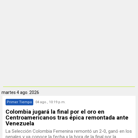
martes
4 ago. 2026
Primer Tiempo
04 ago., 10:19 p.m.
Colombia jugará la final por el oro en
Centroamericanos tras épica remontada ante
Venezuela
La Selección Colombia Femenina remontó un 2-0, ganó en los
penales y ya conoce la fecha y la hora de la final por la