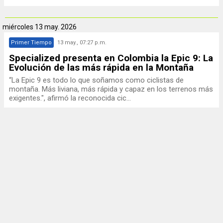
miércoles
13 may. 2026
Primer Tiempo
13 may., 07:27 p.m.
Specialized presenta en Colombia la Epic 9: La
Evolución de las más rápida en la Montaña
“La Epic 9 es todo lo que soñamos como ciclistas de
montaña. Más liviana, más rápida y capaz en los terrenos más
exigentes.", afirmó la reconocida cic...