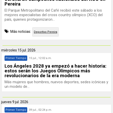
Pereira
El Parque Metropolitano del Café recibió este sábado a los
mejores especialistas del cross country olímpico (XCO) del
país, quienes protagonizaron...
Más noticias:
Deportivo Pereira
miércoles
15 jul. 2026
Primer Tiempo
15 jul., 12:02 a.m.
Los Ángeles 2028 ya empezó a hacer historia:
estos serán los Juegos Olímpicos más
revolucionarios de la era moderna
Más mujeres que hombres, nuevos deportes, sedes icónicas y
un modelo de…
jueves
9 jul. 2026
Primer Tiempo
09 jul., 02:24 p.m.