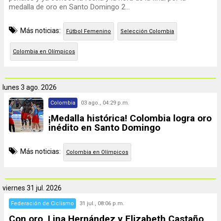
medalla de oro en Santo Domingo 2...
Más noticias:
Fútbol Femenino
Selección Colombia
Colombia en Olímpicos
lunes
3 ago. 2026
Colombia
03 ago., 04:29 p.m.
¡Medalla histórica! Colombia logra oro
inédito en Santo Domingo
Más noticias:
Colombia en Olímpicos
viernes
31 jul. 2026
Federación de Ciclismo
31 jul., 08:06 p.m.
Con oro, Lina Hernández y Elizabeth Castaño