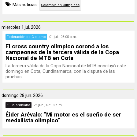
Más noticias:
Colombia en Olímpicos
miércoles
1 jul. 2026
Federación de Ciclismo
01 jul., 08:05 p.m.
El cross country olímpico coronó a los
campeones de la tercera válida de la Copa
Nacional de MTB en Cota
La tercera válida de la Copa Nacional de MTB concluyó este
domingo en Cota, Cundinamarca, con la disputa de las
pruebas...
domingo
28 jun. 2026
El Colombiano
28 jun., 07:13 p.m.
Éider Arévalo: “Mi motor es el sueño de ser
medallista olímpico”