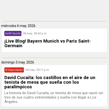
miércoles
6 may. 2026
beIN Sports
06 may., 06:42 p.m.
¡Live Blog! Bayern Munich vs Paris Saint-
Germain
domingo
3 may. 2026
El Espectador
03 may., 03:17 p.m.
David Cucaita: los castillos en el aire de un
tenista de mesa que sueña con los
paralímpicos
La historia de David Cucaita, un tenista de mesa que nació sin
tres de sus cuatro extremidades y sueña con llegar a Los
Ángeles...