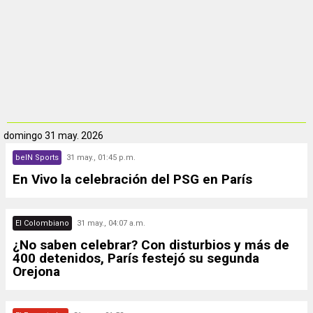
domingo
31 may. 2026
beIN Sports
31 may., 01:45 p.m.
En Vivo la celebración del PSG en París
El Colombiano
31 may., 04:07 a.m.
¿No saben celebrar? Con disturbios y más de
400 detenidos, París festejó su segunda
Orejona