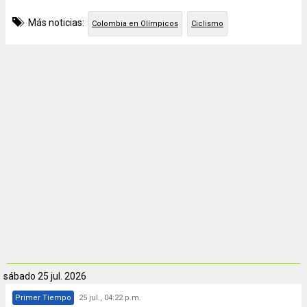
Más noticias:
Colombia en Olímpicos
Ciclismo
sábado
25 jul. 2026
Primer Tiempo
25 jul., 04:22 p.m.