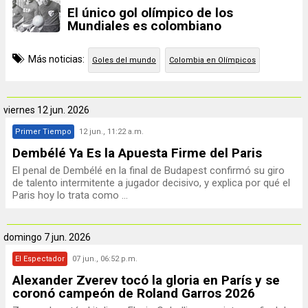
El único gol olímpico de los
Mundiales es colombiano
Más noticias:
Goles del mundo
Colombia en Olímpicos
viernes
12 jun. 2026
Primer Tiempo
12 jun., 11:22 a.m.
Dembélé Ya Es la Apuesta Firme del Paris
El penal de Dembélé en la final de Budapest confirmó su giro
de talento intermitente a jugador decisivo, y explica por qué el
Paris hoy lo trata como ...
domingo
7 jun. 2026
El Espectador
07 jun., 06:52 p.m.
Alexander Zverev tocó la gloria en París y se
coronó campeón de Roland Garros 2026