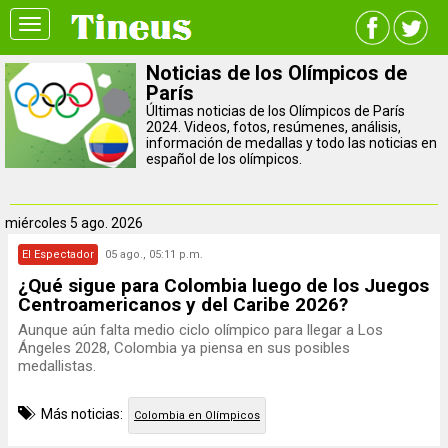
Toggle
navigation
Noticias de los Olímpicos de
París
Últimas noticias de los Olímpicos de París
2024. Videos, fotos, resúmenes, análisis,
información de medallas y todo las noticias en
español de los olímpicos.
miércoles
5 ago. 2026
El Espectador
05 ago., 05:11 p.m.
¿Qué sigue para Colombia luego de los Juegos
Centroamericanos y del Caribe 2026?
Aunque aún falta medio ciclo olímpico para llegar a Los
Ángeles 2028, Colombia ya piensa en sus posibles
medallistas.
Más noticias:
Colombia en Olímpicos