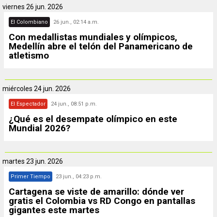
viernes
26 jun. 2026
El Colombiano
26 jun., 02:14 a.m.
Con medallistas mundiales y olímpicos,
Medellín abre el telón del Panamericano de
atletismo
miércoles
24 jun. 2026
El Espectador
24 jun., 08:51 p.m.
¿Qué es el desempate olímpico en este
Mundial 2026?
martes
23 jun. 2026
Primer Tiempo
23 jun., 04:23 p.m.
Cartagena se viste de amarillo: dónde ver
gratis el Colombia vs RD Congo en pantallas
gigantes este martes