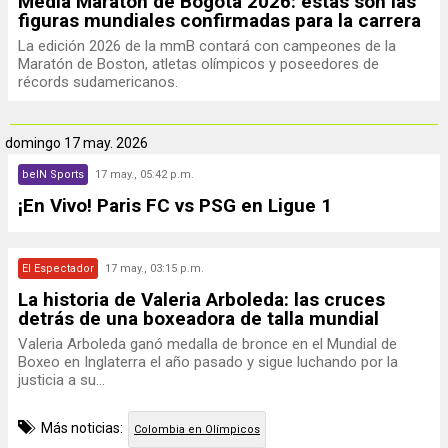
Media Maratón de Bogotá 2026: estas son las
figuras mundiales confirmadas para la carrera
La edición 2026 de la mmB contará con campeones de la
Maratón de Boston, atletas olímpicos y poseedores de
récords sudamericanos.
domingo
17 may. 2026
beIN Sports
17 may., 05:42 p.m.
¡En Vivo! Paris FC vs PSG en Ligue 1
El Espectador
17 may., 03:15 p.m.
La historia de Valeria Arboleda: las cruces
detrás de una boxeadora de talla mundial
Valeria Arboleda ganó medalla de bronce en el Mundial de
Boxeo en Inglaterra el año pasado y sigue luchando por la
justicia a su...
Más noticias:
Colombia en Olímpicos