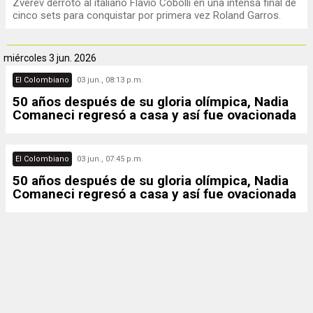
Zverev derrotó al italiano Flavio Cobolli en una intensa final de
cinco sets para conquistar por primera vez Roland Garros.
miércoles
3 jun. 2026
El Colombiano
03 jun., 08:13 p.m.
50 años después de su gloria olímpica, Nadia
Comaneci regresó a casa y así fue ovacionada
El Colombiano
03 jun., 07:45 p.m.
50 años después de su gloria olímpica, Nadia
Comaneci regresó a casa y así fue ovacionada