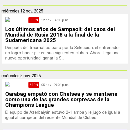
miércoles
12 nov. 2025
ESPN
12 nov., 06:00 p.m.
Los últimos años de Sampaoli: del caos del
Mundial de Rusia 2018 a la final de la
Sudamericana 2025
Después del traumático paso por la Selección, el entrenador
no logró hacer pie en sus siguientes clubes. Ahora llega una
nueva oportunidad: ganar la S...
miércoles
5 nov. 2025
ESPN
05 nov., 09:04 p.m.
Qarabag empató con Chelsea y se mantiene
como una de las grandes sorpresas de la
Champions League
El equipo de Azerbaiyán estuvo 2-1 arriba y le jugó de igual a
igual al campeón del reciente Mundial de Clubes.