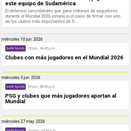
este equipo de Sudamérica
El defensor neozelandés que ganó millones de seguidores
durante el Mundial 2026 estaría a un paso de firmar con uno
de los clubes más importantes de S...
miércoles
10 jun. 2026
beIN Sports
10 jun., 05:42 p.m.
Clubes con más jugadores en el Mundial 2026
miércoles
3 jun. 2026
beIN Sports
03 jun., 08:40 p.m.
PSG y clubes que más jugadores aportan al
Mundial
miércoles
27 may. 2026
beIN Sports
27 may., 10:39 p.m.