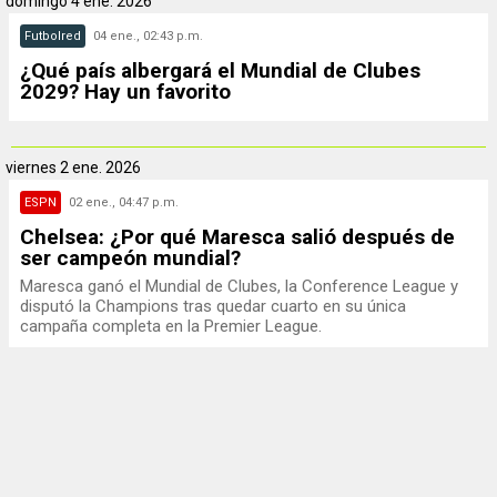
domingo
4 ene. 2026
Futbolred
04 ene., 02:43 p.m.
¿Qué país albergará el Mundial de Clubes
2029? Hay un favorito
viernes
2 ene. 2026
ESPN
02 ene., 04:47 p.m.
Chelsea: ¿Por qué Maresca salió después de
ser campeón mundial?
Maresca ganó el Mundial de Clubes, la Conference League y
disputó la Champions tras quedar cuarto en su única
campaña completa en la Premier League.