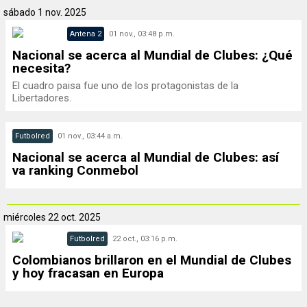
sábado
1 nov. 2025
Antena 2
01 nov., 03:48 p.m.
Nacional se acerca al Mundial de Clubes: ¿Qué
necesita?
El cuadro paisa fue uno de los protagonistas de la
Libertadores.
Futbolred
01 nov., 03:44 a.m.
Nacional se acerca al Mundial de Clubes: así
va ranking Conmebol
miércoles
22 oct. 2025
Futbolred
22 oct., 03:16 p.m.
Colombianos brillaron en el Mundial de Clubes
y hoy fracasan en Europa