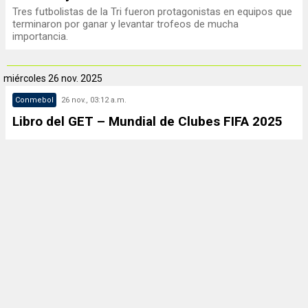
Tres futbolistas de la Tri fueron protagonistas en equipos que
terminaron por ganar y levantar trofeos de mucha
importancia.
miércoles
26 nov. 2025
Conmebol
26 nov., 03:12 a.m.
Libro del GET – Mundial de Clubes FIFA 2025