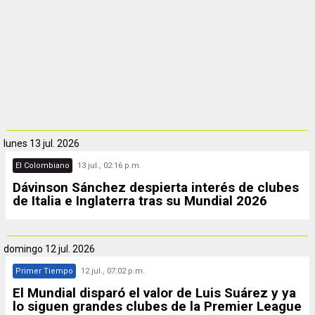
lunes
13 jul. 2026
El Colombiano
13 jul., 02:16 p.m.
Dávinson Sánchez despierta interés de clubes
de Italia e Inglaterra tras su Mundial 2026
domingo
12 jul. 2026
Primer Tiempo
12 jul., 07:02 p.m.
El Mundial disparó el valor de Luis Suárez y ya
lo siguen grandes clubes de la Premier League