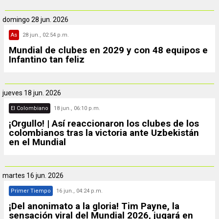
domingo
28 jun. 2026
As
28 jun., 02:54 p.m.
Mundial de clubes en 2029 y con 48 equipos e
Infantino tan feliz
jueves
18 jun. 2026
El Colombiano
18 jun., 06:10 p.m.
¡Orgullo! | Así reaccionaron los clubes de los
colombianos tras la victoria ante Uzbekistán
en el Mundial
martes
16 jun. 2026
Primer Tiempo
16 jun., 04:24 p.m.
¡Del anonimato a la gloria! Tim Payne, la
sensación viral del Mundial 2026, jugará en