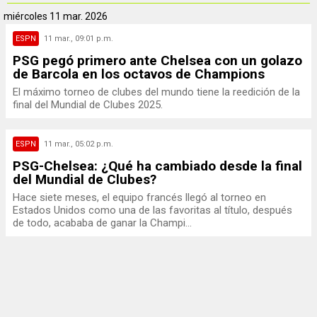
miércoles
11 mar. 2026
ESPN
11 mar., 09:01 p.m.
PSG pegó primero ante Chelsea con un golazo
de Barcola en los octavos de Champions
El máximo torneo de clubes del mundo tiene la reedición de la
final del Mundial de Clubes 2025.
ESPN
11 mar., 05:02 p.m.
PSG-Chelsea: ¿Qué ha cambiado desde la final
del Mundial de Clubes?
Hace siete meses, el equipo francés llegó al torneo en
Estados Unidos como una de las favoritas al título, después
de todo, acababa de ganar la Champi...