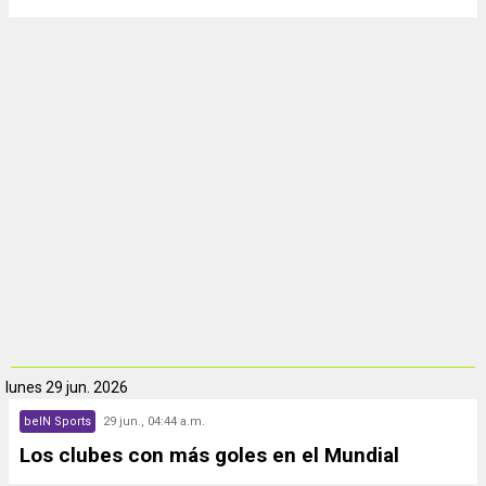
lunes
29 jun. 2026
beIN Sports
29 jun., 04:44 a.m.
Los clubes con más goles en el Mundial