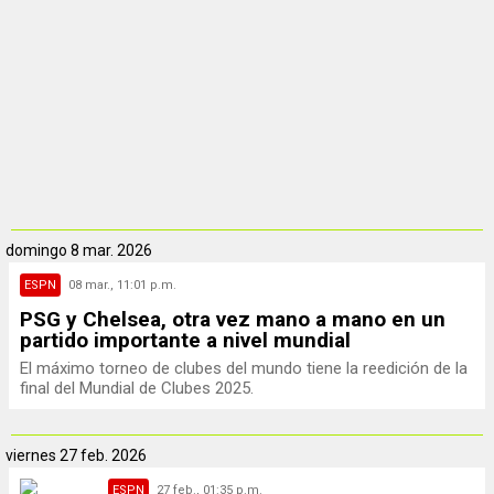
domingo
8 mar. 2026
ESPN
08 mar., 11:01 p.m.
PSG y Chelsea, otra vez mano a mano en un
partido importante a nivel mundial
El máximo torneo de clubes del mundo tiene la reedición de la
final del Mundial de Clubes 2025.
viernes
27 feb. 2026
ESPN
27 feb., 01:35 p.m.