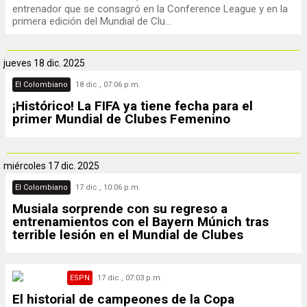
entrenador que se consagró en la Conference League y en la
primera edición del Mundial de Clu...
jueves
18 dic. 2025
El Colombiano
18 dic., 07:06 p.m.
¡Histórico! La FIFA ya tiene fecha para el
primer Mundial de Clubes Femenino
miércoles
17 dic. 2025
El Colombiano
17 dic., 10:06 p.m.
Musiala sorprende con su regreso a
entrenamientos con el Bayern Múnich tras
terrible lesión en el Mundial de Clubes
ESPN
17 dic., 07:03 p.m.
El historial de campeones de la Copa