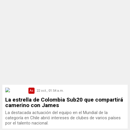
As
22 oct., 01:54 a.m.
La estrella de Colombia Sub20 que compartirá
camerino con James
La destacada actuación del equipo en el Mundial de la
categoría en Chile abrió intereses de clubes de varios países
por el talento nacional.