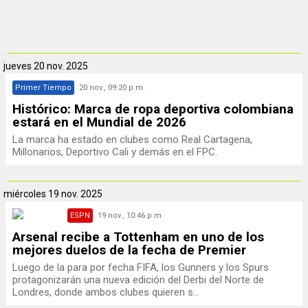
jueves
20 nov. 2025
Primer Tiempo
20 nov., 09:20 p.m.
Histórico: Marca de ropa deportiva colombiana
estará en el Mundial de 2026
La marca ha estado en clubes como Real Cartagena,
Millonarios, Deportivo Cali y demás en el FPC.
miércoles
19 nov. 2025
ESPN
19 nov., 10:46 p.m.
Arsenal recibe a Tottenham en uno de los
mejores duelos de la fecha de Premier
Luego de la para por fecha FIFA, los Gunners y los Spurs
protagonizarán una nueva edición del Derbi del Norte de
Londres, donde ambos clubes quieren s...