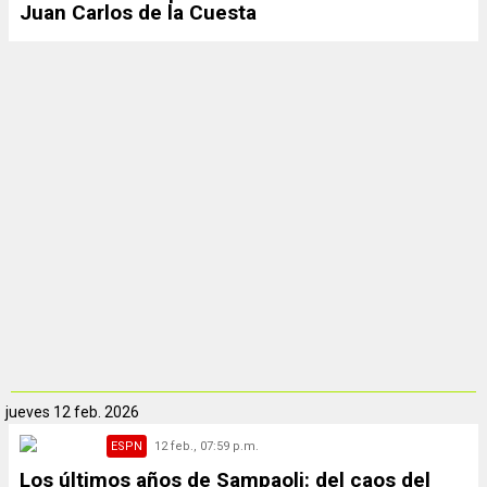
Juan Carlos de la Cuesta
jueves
12 feb. 2026
ESPN
12 feb., 07:59 p.m.
Los últimos años de Sampaoli: del caos del