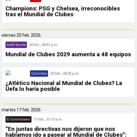
Champions: PSG y Chelsea, irreconocibles
tras el Mundial de Clubes
viernes
20 feb. 2026
beIN Sports
20 feb., 08:41 p.m.
Mundial de Clubes 2029 aumenta a 48 equipos
Colombia
20 feb., 08:32 p.m.
¿Atlético Nacional al Mundial de Clubes? La
Uefa lo haría posible
martes
17 feb. 2026
El Colombiano
17 feb., 01:13 a.m.
“En juntas directivas nos dijeron que nos
habíamos ido a pasear al Mundial de Clubes”: