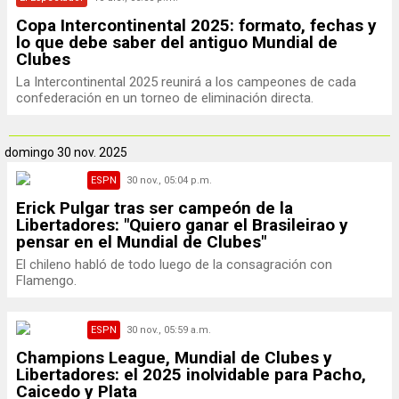
Copa Intercontinental 2025: formato, fechas y
lo que debe saber del antiguo Mundial de
Clubes
La Intercontinental 2025 reunirá a los campeones de cada
confederación en un torneo de eliminación directa.
domingo
30 nov. 2025
ESPN
30 nov., 05:04 p.m.
Erick Pulgar tras ser campeón de la
Libertadores: "Quiero ganar el Brasileirao y
pensar en el Mundial de Clubes"
El chileno habló de todo luego de la consagración con
Flamengo.
ESPN
30 nov., 05:59 a.m.
Champions League, Mundial de Clubes y
Libertadores: el 2025 inolvidable para Pacho,
Caicedo y Plata