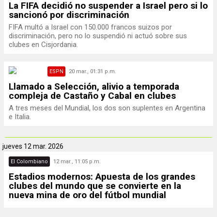
La FIFA decidió no suspender a Israel pero si lo
sancionó por discriminación
FIFA multó a Israel con 150.000 francos suizos por
discriminación, pero no lo suspendió ni actuó sobre sus
clubes en Cisjordania.
ESPN
20 mar., 01:31 p.m.
Llamado a Selección, alivio a temporada
compleja de Castaño y Cabal en clubes
A tres meses del Mundial, los dos son suplentes en Argentina
e Italia.
jueves
12 mar. 2026
El Colombiano
12 mar., 11:05 p.m.
Estadios modernos: Apuesta de los grandes
clubes del mundo que se convierte en la
nueva mina de oro del fútbol mundial