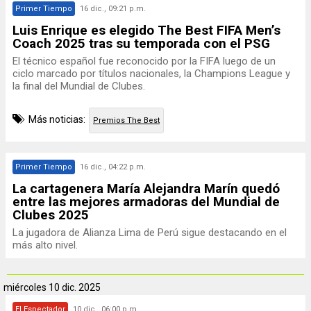
Primer Tiempo
16 dic., 09:21 p.m.
Luis Enrique es elegido The Best FIFA Men’s
Coach 2025 tras su temporada con el PSG
El técnico español fue reconocido por la FIFA luego de un
ciclo marcado por títulos nacionales, la Champions League y
la final del Mundial de Clubes.
Más noticias:
Premios The Best
Primer Tiempo
16 dic., 04:22 p.m.
La cartagenera María Alejandra Marín quedó
entre las mejores armadoras del Mundial de
Clubes 2025
La jugadora de Alianza Lima de Perú sigue destacando en el
más alto nivel.
miércoles
10 dic. 2025
El Espectador
10 dic., 06:00 p.m.