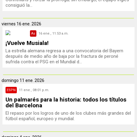
consiguió la...
viernes
16 ene. 2026
As
16 ene., 11:53 a.m.
¡Vuelve Musiala!
La estrella alemana regresa a una convocatoria del Bayern
después de medio año de baja por la fractura de peroné
sufrida contra el PSG en el Mundial d...
domingo
11 ene. 2026
ESPN
11 ene., 08:01 p.m.
Un palmarés para la historia: todos los títulos
del Barcelona
El repaso por los logros de uno de los clubes más grandes del
fútbol español, europeo y mundial.