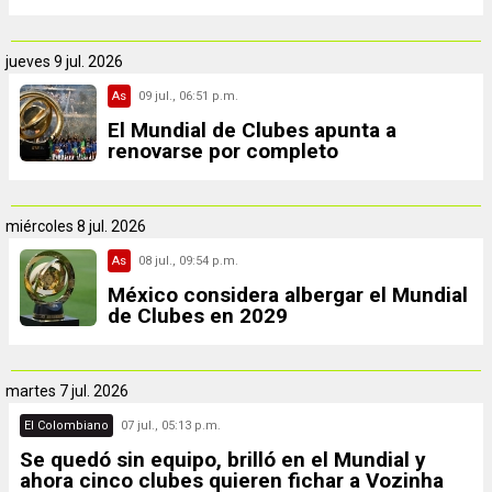
jueves
9 jul. 2026
As
09 jul., 06:51 p.m.
El Mundial de Clubes apunta a
renovarse por completo
miércoles
8 jul. 2026
As
08 jul., 09:54 p.m.
México considera albergar el Mundial
de Clubes en 2029
martes
7 jul. 2026
El Colombiano
07 jul., 05:13 p.m.
Se quedó sin equipo, brilló en el Mundial y
ahora cinco clubes quieren fichar a Vozinha