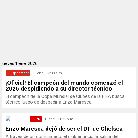
jueves
1 ene. 2026
El Espectador
01 ene., 03:03 p.m.
¡Oficial! El campeón del mundo comenzó el
2026 despidiendo a su director técnico
El campeón de la Copa Mundial de Clubes de la FIFA busca
técnico luego de despedir a Enzo Maresca.
ESPN
01 ene., 01:31 p.m.
Enzo Maresca dejó de ser el DT de Chelsea
A través de un comunicado, el club anunció la salida del