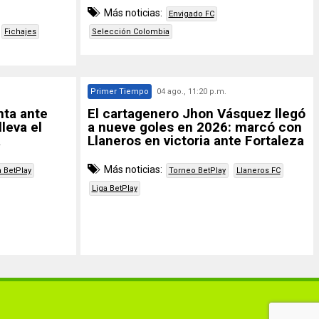
Más noticias:
Envigado FC
Fichajes
Selección Colombia
Primer Tiempo
04 ago., 11:20 p.m.
nta ante
El cartagenero Jhon Vásquez llegó
lleva el
a nueve goles en 2026: marcó con
a
Llaneros en victoria ante Fortaleza
Más noticias:
a BetPlay
Torneo BetPlay
Llaneros FC
Liga BetPlay