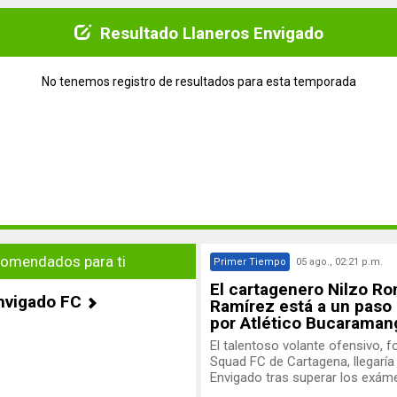
Resultado Llaneros Envigado
No tenemos registro de resultados para esta temporada
omendados para ti
Primer Tiempo
05 ago., 02:21 p.m.
El cartagenero Nilzo Ro
nvigado FC
Ramírez está a un paso 
por Atlético Bucaraman
El talentoso volante ofensivo, 
Squad FC de Cartagena, llegarí
Envigado tras superar los exá