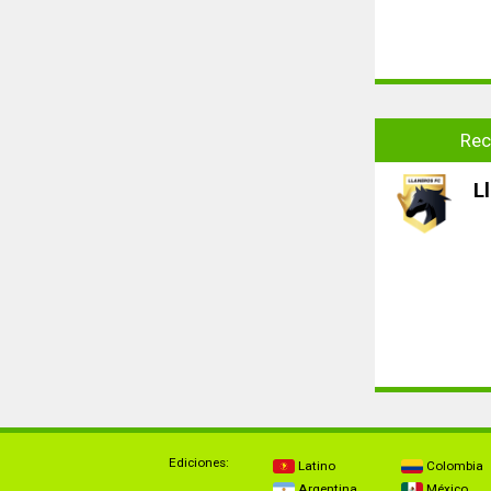
Rec
L
Ediciones:
Latino
Colombia
Argentina
México