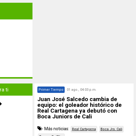
a ti
Primer Tiempo
01 ago., 04:03 p.m.
Juan José Salcedo cambia de
equipo: el goleador histórico de
Real Cartagena ya debutó con
Boca Juniors de Cali
Más noticias:
Real Cartagena
Boca Jrs. Cali