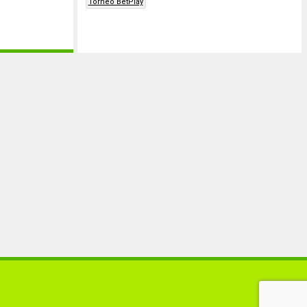
Torneo BetPlay