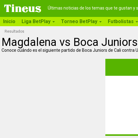
Últimas noticias de los temas que te gustan y
Inicio
Liga BetPlay
Torneo BetPlay
Futbolistas
Resultados
Magdalena vs Boca Juniors
Conoce cuándo es el siguiente partido de Boca Juniors de Cali contra