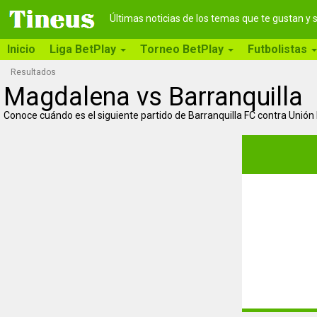
Últimas noticias de los temas que te gustan y
Inicio
Liga BetPlay
Torneo BetPlay
Futbolistas
Resultados
Magdalena vs Barranquilla
Conoce cuándo es el siguiente partido de Barranquilla FC contra Unió