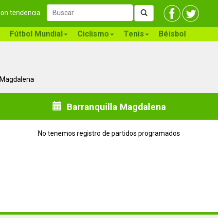
 son tendencia
Fútbol Mundial
Ciclismo
Tenis
Béisbol
n Magdalena
Barranquilla Magdalena
No tenemos registro de partidos programados