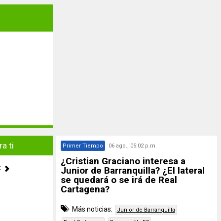
a ti
Primer Tiempo
06 ago., 05:02 p.m.
¿Cristian Graciano interesa a
C
Junior de Barranquilla? ¿El lateral
se quedará o se irá de Real
Cartagena?
Más noticias:
Junior de Barranquilla