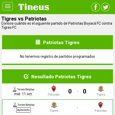
Toggle
navigation
Tigres vs Patriotas
Conoce cuándo es el siguiente partido de Patriotas Boyacá FC contra
Tigres FC
Patriotas Tigres
No tenemos registro de partidos programados
Resultado Patriotas Tigres
0
0
Torneo Betplay
-
mié. 11 oct.
Patriotas
Tigres
Torneo Betplay
-
Aplazado
Tigres
Patriotas