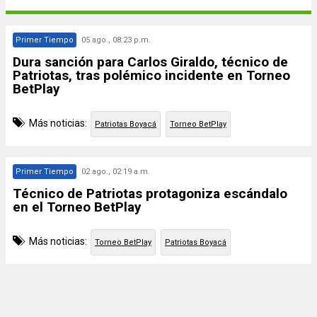
Primer Tiempo
05 ago., 08:23 p.m.
Dura sanción para Carlos Giraldo, técnico de
Patriotas, tras polémico incidente en Torneo
BetPlay
Más noticias:
Patriotas Boyacá
Torneo BetPlay
Primer Tiempo
02 ago., 02:19 a.m.
Técnico de Patriotas protagoniza escándalo
en el Torneo BetPlay
Más noticias:
Torneo BetPlay
Patriotas Boyacá