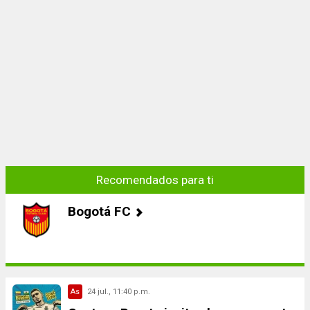
Recomendados para ti
Bogotá FC
As
24 jul., 11:40 p.m.