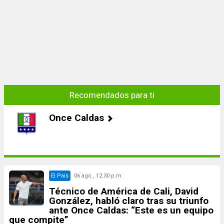
Recomendados para ti
Once Caldas
El País
06 ago., 12:30 p.m.
Técnico de América de Cali, David
González, habló claro tras su triunfo
ante Once Caldas: “Este es un equipo
que compite”