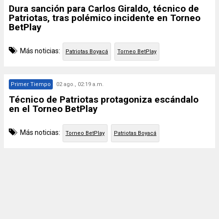
Dura sanción para Carlos Giraldo, técnico de
Patriotas, tras polémico incidente en Torneo
BetPlay
Más noticias:
Patriotas Boyacá
Torneo BetPlay
Primer Tiempo
02 ago., 02:19 a.m.
Técnico de Patriotas protagoniza escándalo
en el Torneo BetPlay
Más noticias:
Torneo BetPlay
Patriotas Boyacá