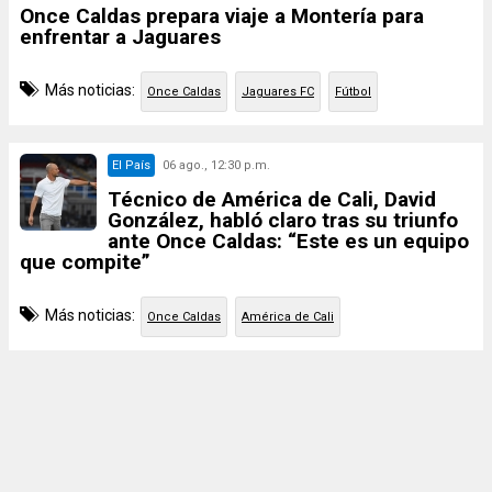
Once Caldas prepara viaje a Montería para
enfrentar a Jaguares
Más noticias:
Once Caldas
Jaguares FC
Fútbol
El País
06 ago., 12:30 p.m.
Técnico de América de Cali, David
González, habló claro tras su triunfo
ante Once Caldas: “Este es un equipo
que compite”
Más noticias:
Once Caldas
América de Cali