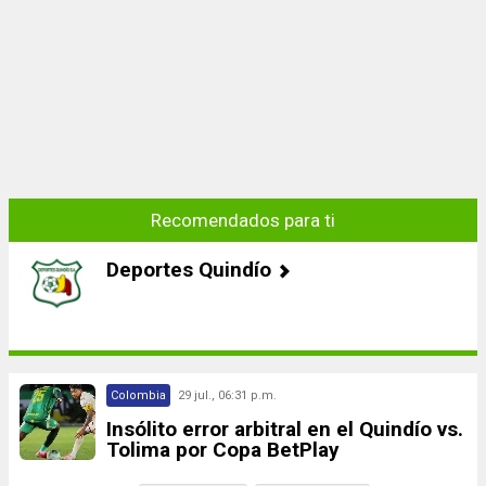
Recomendados para ti
Deportes Quindío
Colombia
29 jul., 06:31 p.m.
Insólito error arbitral en el Quindío vs.
Tolima por Copa BetPlay