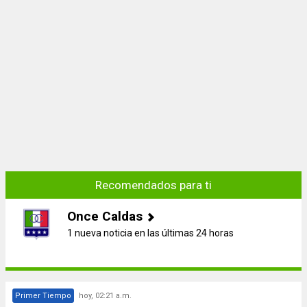
Recomendados para ti
Once Caldas
1 nueva noticia en las últimas 24 horas
Primer Tiempo
hoy, 02:21 a.m.