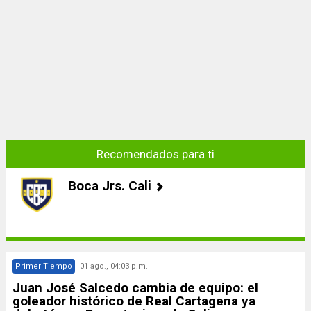
Recomendados para ti
Boca Jrs. Cali
Primer Tiempo
01 ago., 04:03 p.m.
Juan José Salcedo cambia de equipo: el
goleador histórico de Real Cartagena ya