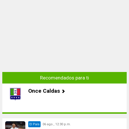
Recomendados para ti
Once Caldas
El País
06 ago., 12:30 p.m.