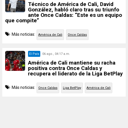
Técnico de América de Cali, David
González, habló claro tras su triunfo
ante Once Caldas: “Este es un equipo
que compite”
Más noticias:
América de Cali
Once Caldas
El País
06 ago., 04:17 a.m.
América de Cali mantiene su racha
positiva contra Once Caldas y
recupera el liderato de la Liga BetPlay
Más noticias:
Once Caldas
Liga BetPlay
América de Cali