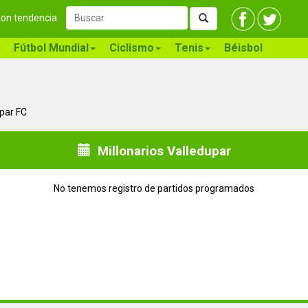
 son tendencia
Fútbol Mundial
Ciclismo
Tenis
Béisbol
upar FC
Millonarios Valledupar
No tenemos registro de partidos programados