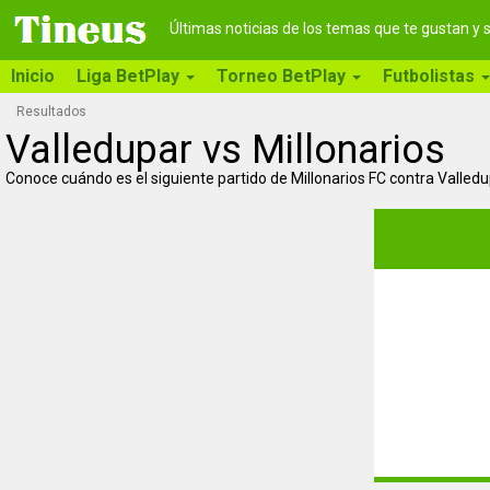
Últimas noticias de los temas que te gustan y
Inicio
Liga BetPlay
Torneo BetPlay
Futbolistas
Resultados
Valledupar vs Millonarios
Conoce cuándo es el siguiente partido de Millonarios FC contra Valled