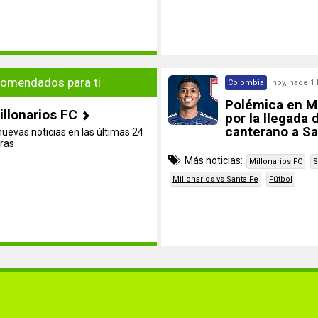
omendados para ti
Colombia
hoy, hace 1
Polémica en Mi
illonarios FC
por la llegada 
canterano a Sa
nuevas noticias en las últimas 24
ras
Más noticias:
Millonarios FC
S
Millonarios vs Santa Fe
Fútbol