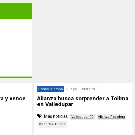
Primer Tiempo
01 ago., 01:00 p.m.
a y vence
Alianza busca sorprender a Tolima
en Valledupar
Más noticias:
Valledupar FC
Alianza Petrolera
Deportes Tolima