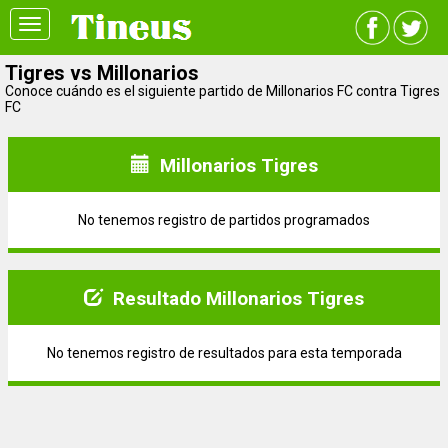
Toggle
navigation
Tigres vs Millonarios
Conoce cuándo es el siguiente partido de Millonarios FC contra Tigres
FC
Millonarios Tigres
No tenemos registro de partidos programados
Resultado Millonarios Tigres
No tenemos registro de resultados para esta temporada