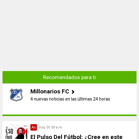
Recomendados para ti
Millonarios FC
4 nuevas noticias en las últimas 24 horas
As
hoy, 01:50 a.m.
El Pulso Del Fútbol: ¿Cree en este