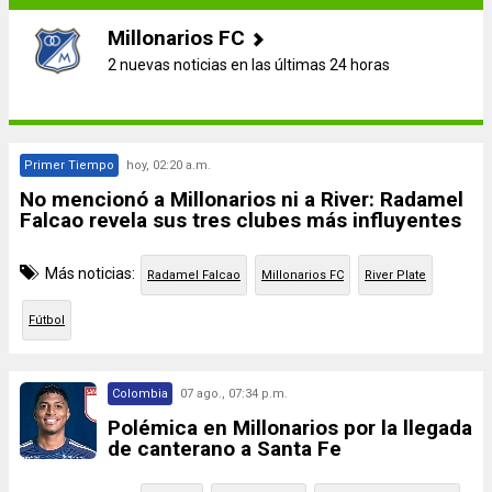
Millonarios FC
2 nuevas noticias en las últimas 24 horas
Primer Tiempo
hoy, 02:20 a.m.
No mencionó a Millonarios ni a River: Radamel
Falcao revela sus tres clubes más influyentes
Más noticias:
Radamel Falcao
Millonarios FC
River Plate
Fútbol
Colombia
07 ago., 07:34 p.m.
Polémica en Millonarios por la llegada
de canterano a Santa Fe