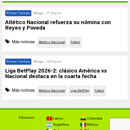
Primer Tiempo
08 ago., 11:19 p.m.
Atlético Nacional refuerza su nómina con
Reyes y Poveda
Más noticias:
Atlético Nacional
Fútbol
Primer Tiempo
08 ago., 10:19 p.m.
Liga BetPlay 2026-2: clásico América vs
Nacional destaca en la cuarta fecha
Más noticias:
Atlético Nacional
Liga BetPlay
Fútbol
Ediciones:
Latino
Colombia
Argentina
México