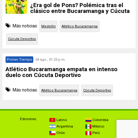
¿Era gol de Pons? Polémica tras el
clásico entre Bucaramanga y Cúcuta
Más noticias:
Medellín
Atlético Bucaramanga
Cúcuta Deportivo
Primer Tiempo
04 ago., 01:23 p.m.
Atlético Bucaramanga empata en intenso
duelo con Cúcuta Deportivo
Más noticias:
Atlético Bucaramanga
Cúcuta Deportivo
Ediciones:
Latino
Colombia
Argentina
México
Chile
Perú