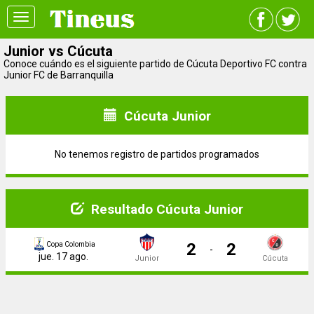
Toggle
navigation
Junior vs Cúcuta
Conoce cuándo es el siguiente partido de Cúcuta Deportivo FC contra
Junior FC de Barranquilla
Cúcuta Junior
No tenemos registro de partidos programados
Resultado Cúcuta Junior
2
2
Copa Colombia
-
jue. 17 ago.
Junior
Cúcuta