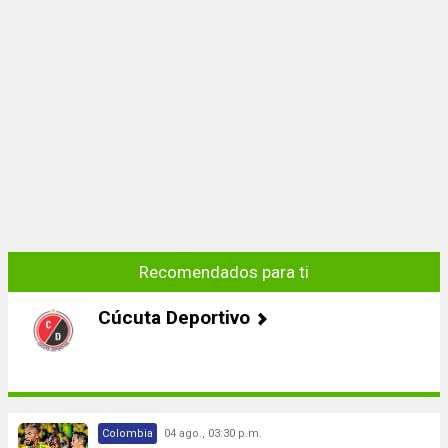
Recomendados para ti
Cúcuta Deportivo
Colombia
04 ago., 03:30 p.m.