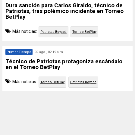
Dura sanción para Carlos Giraldo, técnico de
Patriotas, tras polémico incidente en Torneo
BetPlay
Más noticias:
Patriotas Boyacá
Torneo BetPlay
Primer Tiempo
02 ago., 02:19 a.m.
Técnico de Patriotas protagoniza escándalo
en el Torneo BetPlay
Más noticias:
Torneo BetPlay
Patriotas Boyacá