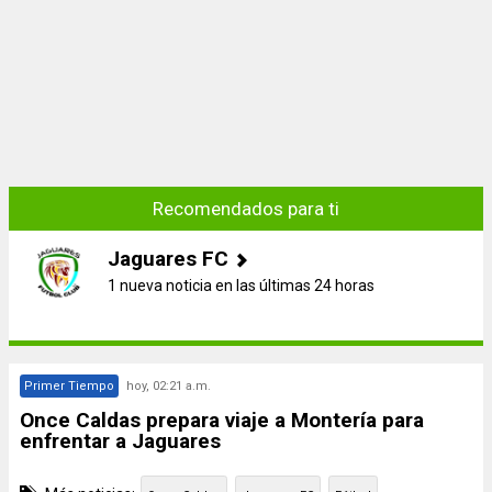
Recomendados para ti
Jaguares FC
1 nueva noticia en las últimas 24 horas
Primer Tiempo
hoy, 02:21 a.m.
Once Caldas prepara viaje a Montería para
enfrentar a Jaguares