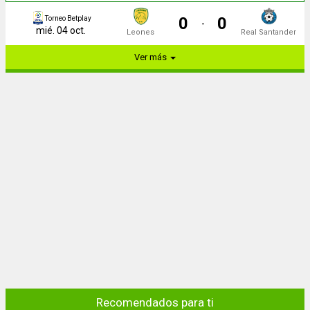
0
0
Torneo Betplay
-
mié. 04 oct.
Leones
Real Santander
Ver más
Recomendados para ti