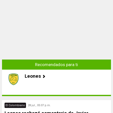
Recomendados para ti
Leones
El Colombiano
28 jul., 05:07 p.m.