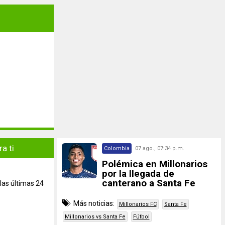
a ti
Colombia
07 ago., 07:34 p.m.
Polémica en Millonarios
por la llegada de
canterano a Santa Fe
las últimas 24
Más noticias:
Millonarios FC
Santa Fe
Millonarios vs Santa Fe
Fútbol