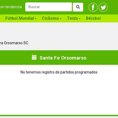
 son tendencia
Fútbol Mundial
Ciclismo
Tenis
Béisbol
ntra Orsomarso SC
Santa Fe Orsomarso
No tenemos registro de partidos programados