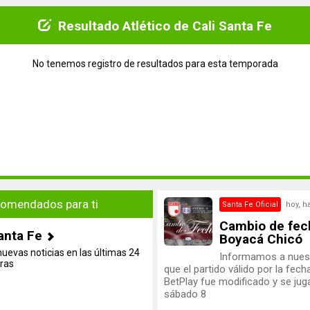
Resultado Atlético de Cali Santa Fe
No tenemos registro de resultados para esta temporada
omendados para ti
Santa Fe Oficial
hoy, h
Cambio de fec
anta Fe
Boyacá Chicó
nuevas noticias en las últimas 24
Informamos a nues
ras
que el partido válido por la fech
BetPlay fue modificado y se jug
sábado 8