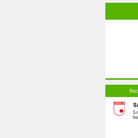
Rec
S
5 
ho