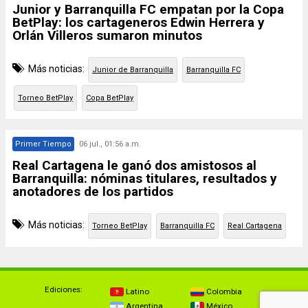
Junior y Barranquilla FC empatan por la Copa
BetPlay: los cartageneros Edwin Herrera y
Orlán Villeros sumaron minutos
Más noticias:
Junior de Barranquilla
Barranquilla FC
Torneo BetPlay
Copa BetPlay
Primer Tiempo
06 jul., 01:56 a.m.
Real Cartagena le ganó dos amistosos al
Barranquilla: nóminas titulares, resultados y
anotadores de los partidos
Más noticias:
Torneo BetPlay
Barranquilla FC
Real Cartagena
Ediciones:
Latino
Colombia
Argentina
México