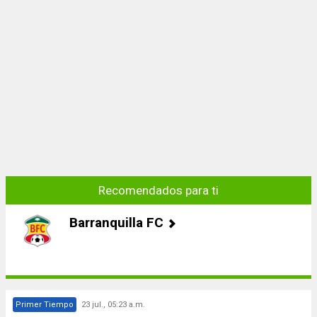
Recomendados para ti
Barranquilla FC
Primer Tiempo
23 jul., 05:23 a.m.