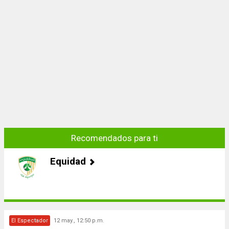
Recomendados para ti
Equidad
El Espectador
12 may., 12:50 p.m.