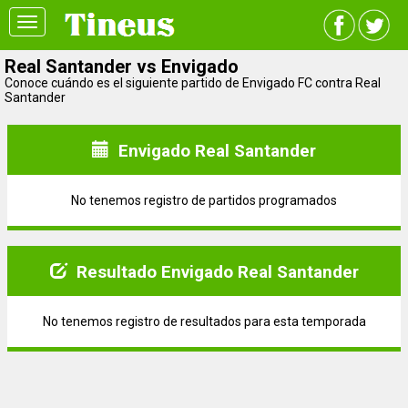
Toggle
navigation
Real Santander vs Envigado
Conoce cuándo es el siguiente partido de Envigado FC contra Real
Santander
Envigado Real Santander
No tenemos registro de partidos programados
Resultado Envigado Real Santander
No tenemos registro de resultados para esta temporada