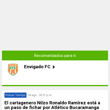
Recomendados para ti
Envigado FC
Primer Tiempo
05 ago., 02:21 p.m.
El cartagenero Nilzo Ronaldo Ramírez está a
un paso de fichar por Atlético Bucaramanga