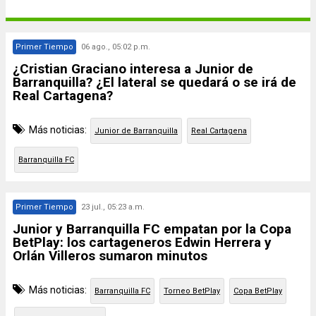
Primer Tiempo
06 ago., 05:02 p.m.
¿Cristian Graciano interesa a Junior de
Barranquilla? ¿El lateral se quedará o se irá de
Real Cartagena?
Más noticias:
Junior de Barranquilla
Real Cartagena
Barranquilla FC
Primer Tiempo
23 jul., 05:23 a.m.
Junior y Barranquilla FC empatan por la Copa
BetPlay: los cartageneros Edwin Herrera y
Orlán Villeros sumaron minutos
Más noticias:
Barranquilla FC
Torneo BetPlay
Copa BetPlay