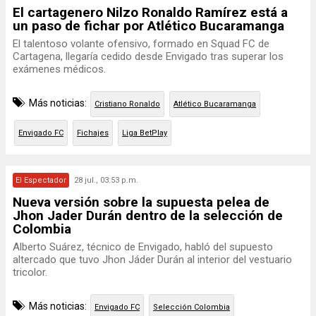
El cartagenero Nilzo Ronaldo Ramírez está a
un paso de fichar por Atlético Bucaramanga
El talentoso volante ofensivo, formado en Squad FC de
Cartagena, llegaría cedido desde Envigado tras superar los
exámenes médicos.
Más noticias:
Cristiano Ronaldo
Atlético Bucaramanga
Envigado FC
Fichajes
Liga BetPlay
El Espectador
28 jul., 03:53 p.m.
Nueva versión sobre la supuesta pelea de
Jhon Jader Durán dentro de la selección de
Colombia
Alberto Suárez, técnico de Envigado, habló del supuesto
altercado que tuvo Jhon Jáder Durán al interior del vestuario
tricolor.
Más noticias:
Envigado FC
Selección Colombia