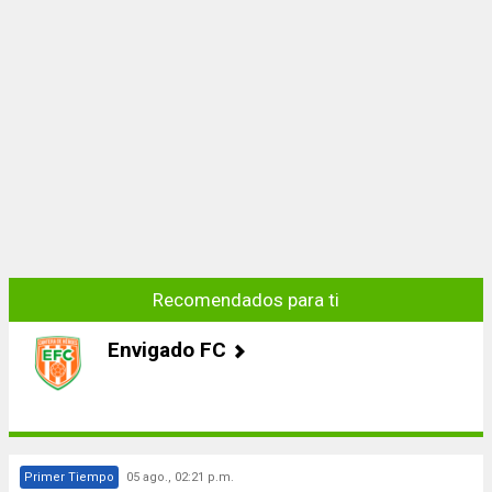
Recomendados para ti
Envigado FC
Primer Tiempo
05 ago., 02:21 p.m.