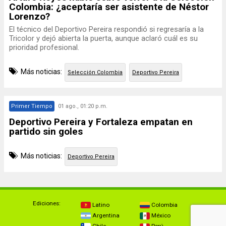
Colombia: ¿aceptaría ser asistente de Néstor
Lorenzo?
El técnico del Deportivo Pereira respondió si regresaría a la
Tricolor y dejó abierta la puerta, aunque aclaró cuál es su
prioridad profesional.
Más noticias:
Selección Colombia
Deportivo Pereira
Primer Tiempo
01 ago., 01:20 p.m.
Deportivo Pereira y Fortaleza empatan en
partido sin goles
Más noticias:
Deportivo Pereira
Ediciones:
Latino
Colombia
Argentina
México