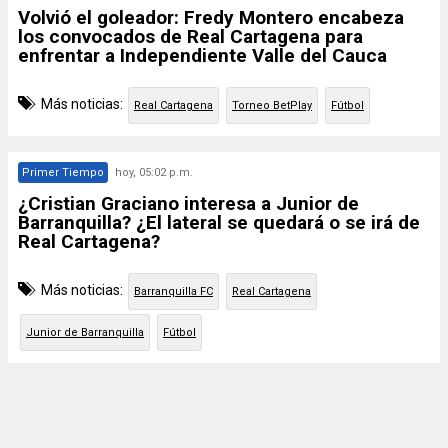
Volvió el goleador: Fredy Montero encabeza
los convocados de Real Cartagena para
enfrentar a Independiente Valle del Cauca
Más noticias:
Real Cartagena
Torneo BetPlay
Fútbol
Primer Tiempo
hoy, 05:02 p.m.
¿Cristian Graciano interesa a Junior de
Barranquilla? ¿El lateral se quedará o se irá de
Real Cartagena?
Más noticias:
Barranquilla FC
Real Cartagena
Junior de Barranquilla
Fútbol