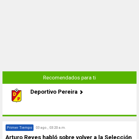
Recomendados para ti
Deportivo Pereira
Primer Tiempo
03 ago., 03:20 a.m.
Arturo Reyes habló sobre volver a la Selección