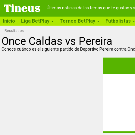
Últimas noticias de los temas que te gustan y
Inicio
Liga BetPlay
Torneo BetPlay
Futbolistas
Resultados
Once Caldas vs Pereira
Conoce cuándo es el siguiente partido de Deportivo Pereira contra On