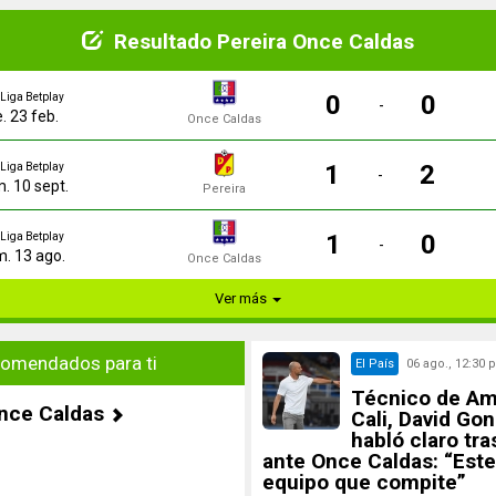
Resultado Pereira Once Caldas
0
0
Liga Betplay
-
e. 23 feb.
Once Caldas
1
2
Liga Betplay
-
. 10 sept.
Pereira
1
0
Liga Betplay
-
. 13 ago.
Once Caldas
Ver más
omendados para ti
El País
06 ago., 12:30 
Técnico de Am
nce Caldas
Cali, David Gon
habló claro tra
ante Once Caldas: “Este
equipo que compite”