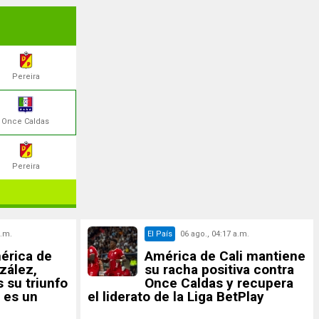
Pereira
Once Caldas
Pereira
p.m.
El País
06 ago., 04:17 a.m.
érica de
América de Cali mantiene
zález,
su racha positiva contra
s su triunfo
Once Caldas y recupera
 es un
el liderato de la Liga BetPlay