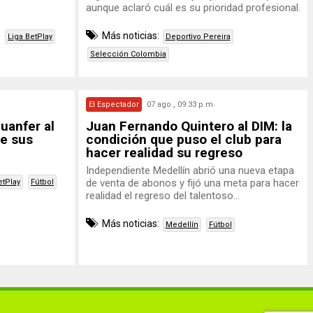
aunque aclaró cuál es su prioridad profesional.
Más noticias:
Liga BetPlay
Deportivo Pereira
Selección Colombia
El Espectador
07 ago., 09:33 p.m.
uanfer al
Juan Fernando Quintero al DIM: la
e sus
condición que puso el club para
hacer realidad su regreso
Independiente Medellín abrió una nueva etapa
de venta de abonos y fijó una meta para hacer
etPlay
Fútbol
realidad el regreso del talentoso...
Más noticias:
Medellín
Fútbol