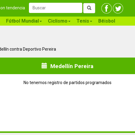
 son tendencia
Fútbol Mundial
Ciclismo
Tenis
Béisbol
llín contra Deportivo Pereira
Medellín Pereira
No tenemos registro de partidos programados