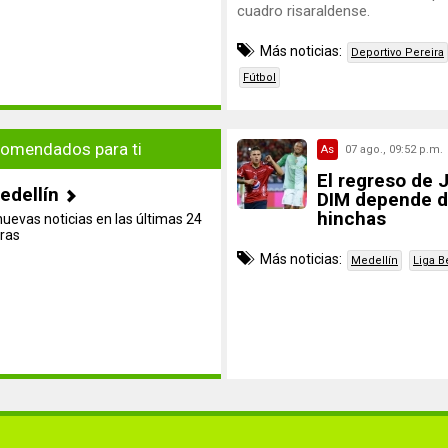
cuadro risaraldense.
Más noticias:
Deportivo Pereira
Fútbol
omendados para ti
As
07 ago., 09:52 p.m.
El regreso de J
edellín
DIM depende d
hinchas
nuevas noticias en las últimas 24
ras
Más noticias:
Medellín
Liga B