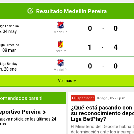
Resultado Medellín Pereira
0
0
iga Femenina
-
. 04 may.
Medellín
1
4
iga Femenina
-
e. 08 mar.
Pereira
0
0
Liga Betplay
-
. 28 ene.
Medellín
Ver más
omendados para ti
El Espectador
07 ago., 05:29 p.m.
¿Qué está pasando con 
eportivo Pereira
su reconocimiento depor
Liga BetPlay?
nueva noticia en las últimas 24
ras
El Ministerio del Deporte habrí
determinación ante los incumpl