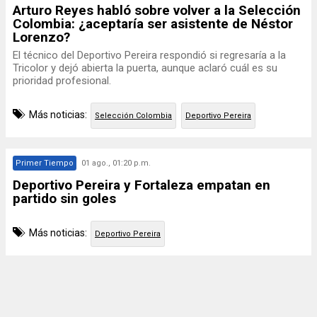
Arturo Reyes habló sobre volver a la Selección
Colombia: ¿aceptaría ser asistente de Néstor
Lorenzo?
El técnico del Deportivo Pereira respondió si regresaría a la
Tricolor y dejó abierta la puerta, aunque aclaró cuál es su
prioridad profesional.
Más noticias:
Selección Colombia
Deportivo Pereira
Primer Tiempo
01 ago., 01:20 p.m.
Deportivo Pereira y Fortaleza empatan en
partido sin goles
Más noticias:
Deportivo Pereira