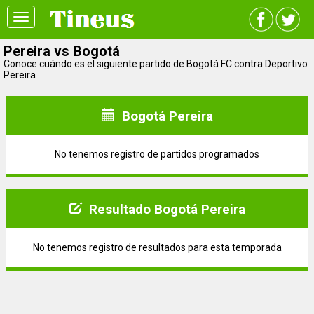
Toggle
navigation
Pereira vs Bogotá
Conoce cuándo es el siguiente partido de Bogotá FC contra Deportivo
Pereira
Bogotá Pereira
No tenemos registro de partidos programados
Resultado Bogotá Pereira
No tenemos registro de resultados para esta temporada