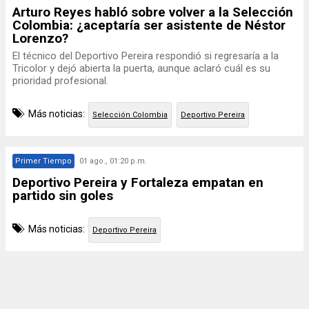
Arturo Reyes habló sobre volver a la Selección
Colombia: ¿aceptaría ser asistente de Néstor
Lorenzo?
El técnico del Deportivo Pereira respondió si regresaría a la
Tricolor y dejó abierta la puerta, aunque aclaró cuál es su
prioridad profesional.
Más noticias:
Selección Colombia
Deportivo Pereira
Primer Tiempo
01 ago., 01:20 p.m.
Deportivo Pereira y Fortaleza empatan en
partido sin goles
Más noticias:
Deportivo Pereira