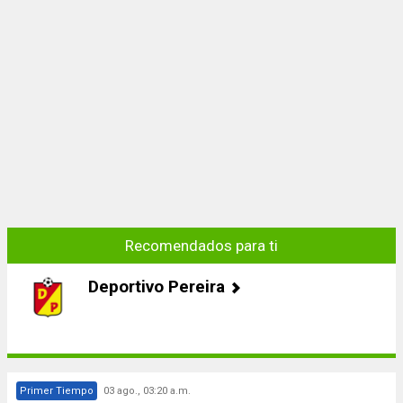
Recomendados para ti
Deportivo Pereira
Primer Tiempo
03 ago., 03:20 a.m.