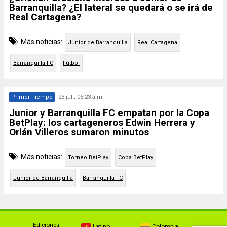
Barranquilla? ¿El lateral se quedará o se irá de
Real Cartagena?
Más noticias:
Junior de Barranquilla
Real Cartagena
Barranquilla FC
Fútbol
Primer Tiempo
23 jul., 05:23 a.m.
Junior y Barranquilla FC empatan por la Copa
BetPlay: los cartageneros Edwin Herrera y
Orlán Villeros sumaron minutos
Más noticias:
Torneo BetPlay
Copa BetPlay
Junior de Barranquilla
Barranquilla FC
Ediciones:
Latino
Colombia