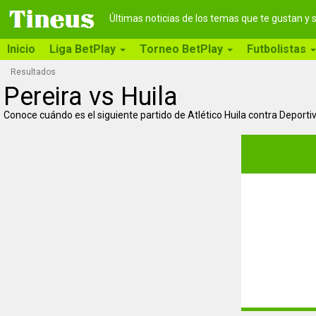
Últimas noticias de los temas que te gustan y
Inicio
Liga BetPlay
Torneo BetPlay
Futbolistas
Resultados
Pereira vs Huila
Conoce cuándo es el siguiente partido de Atlético Huila contra Deporti