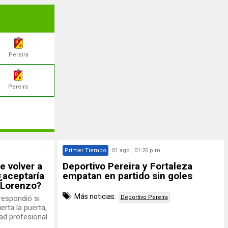
Pereira
Pereira
Primer Tiempo
01 ago., 01:20 p.m.
e volver a
Deportivo Pereira y Fortaleza
¿aceptaría
empatan en partido sin goles
 Lorenzo?
Más noticias:
 respondió si
Deportivo Pereira
ierta la puerta,
ad profesional.