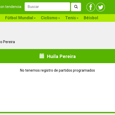
 son tendencia
Fútbol Mundial
Ciclismo
Tenis
Béisbol
vo Pereira
Huila Pereira
No tenemos registro de partidos programados