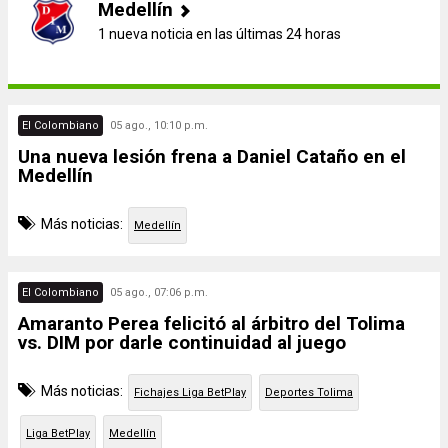
Medellín
1 nueva noticia en las últimas 24 horas
El Colombiano
05 ago., 10:10 p.m.
Una nueva lesión frena a Daniel Cataño en el
Medellín
Más noticias:
Medellín
El Colombiano
05 ago., 07:06 p.m.
Amaranto Perea felicitó al árbitro del Tolima
vs. DIM por darle continuidad al juego
Más noticias:
Fichajes Liga BetPlay
Deportes Tolima
Liga BetPlay
Medellín