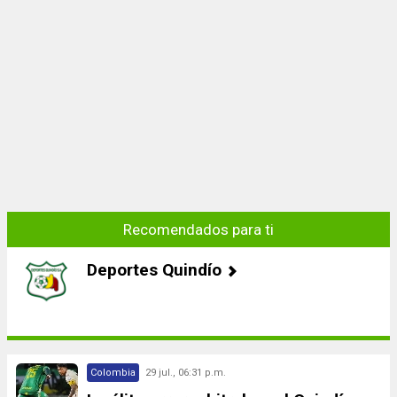
Recomendados para ti
Deportes Quindío
Colombia
29 jul., 06:31 p.m.