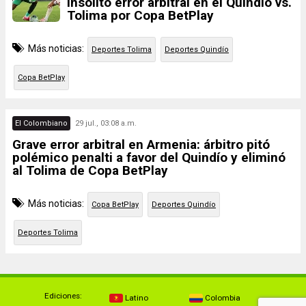
Insólito error arbitral en el Quindío vs.
Tolima por Copa BetPlay
Más noticias:
Deportes Tolima
Deportes Quindío
Copa BetPlay
El Colombiano
29 jul., 03:08 a.m.
Grave error arbitral en Armenia: árbitro pitó
polémico penalti a favor del Quindío y eliminó
al Tolima de Copa BetPlay
Más noticias:
Copa BetPlay
Deportes Quindío
Deportes Tolima
Ediciones:
Latino
Colombia