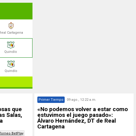
Real Cartagena
Quindío
Quindío
Primer Tiempo
09 ago., 12:22 a.m.
osas que
«No podemos volver a estar como
as Salas,
estuvimos el juego pasado»:
na
Álvaro Hernández, DT de Real
Cartagena
Torneo BetPlay