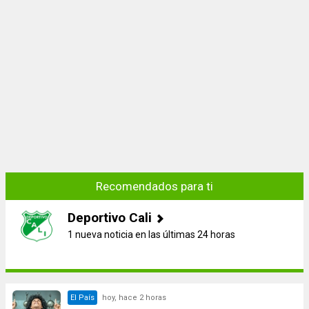
Recomendados para ti
Deportivo Cali
1 nueva noticia en las últimas 24 horas
El País
hoy, hace 2 horas