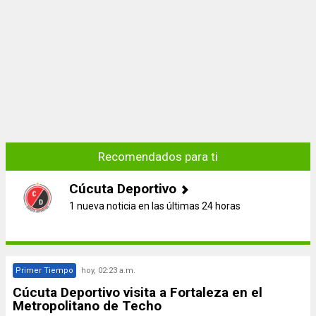
Recomendados para ti
Cúcuta Deportivo
1 nueva noticia en las últimas 24 horas
Primer Tiempo
hoy, 02:23 a.m.
Cúcuta Deportivo visita a Fortaleza en el
Metropolitano de Techo