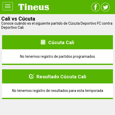
Toggle
navigation
Cali vs Cúcuta
Conoce cuándo es el siguiente partido de Cúcuta Deportivo FC contra
Deportivo Cali
Cúcuta Cali
No tenemos registro de partidos programados
Resultado Cúcuta Cali
No tenemos registro de resultados para esta temporada