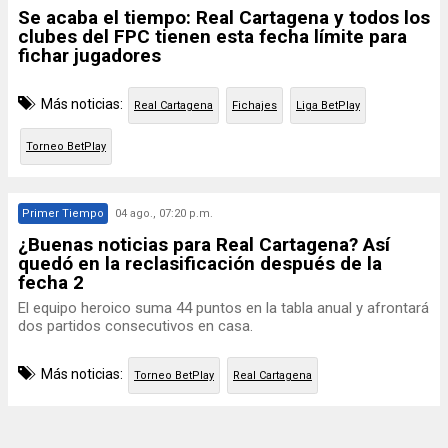
Se acaba el tiempo: Real Cartagena y todos los
clubes del FPC tienen esta fecha límite para
fichar jugadores
Más noticias:
Real Cartagena
Fichajes
Liga BetPlay
Torneo BetPlay
Primer Tiempo
04 ago., 07:20 p.m.
¿Buenas noticias para Real Cartagena? Así
quedó en la reclasificación después de la
fecha 2
El equipo heroico suma 44 puntos en la tabla anual y afrontará
dos partidos consecutivos en casa.
Más noticias:
Torneo BetPlay
Real Cartagena