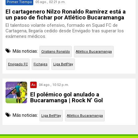
Primer Tiempo
05 ago., 02:21 p.m.
El cartagenero Nilzo Ronaldo Ramírez está a
un paso de fichar por Atlético Bucaramanga
El talentoso volante ofensivo, formado en Squad FC de
Cartagena, llegaría cedido desde Envigado tras superar los
exámenes médicos.
Más noticias:
Cristiano Ronaldo
Atlético Bucaramanga
Envigado FC
Fichajes
Liga BetPlay
As
04 ago., 10:52 p.m.
El polémico gol anulado a
Bucaramanga | Rock N’ Gol
Más noticias:
Liga BetPlay
Atlético Bucaramanga