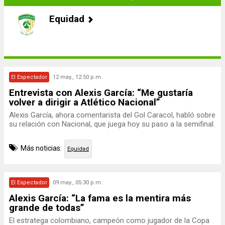
Equidad
El Espectador
12 may., 12:50 p.m.
Entrevista con Alexis García: “Me gustaría
volver a dirigir a Atlético Nacional”
Alexis García, ahora comentarista del Gol Caracol, habló sobre
su relación con Nacional, que juega hoy su paso a la semifinal.
Más noticias:
Equidad
El Espectador
09 may., 05:30 p.m.
Alexis García: “La fama es la mentira más
grande de todas”
El estratega colombiano, campeón como jugador de la Copa