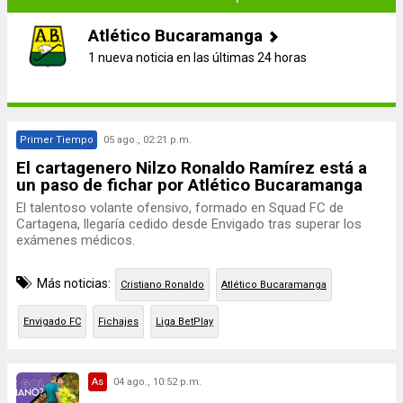
Atlético Bucaramanga
1 nueva noticia en las últimas 24 horas
Primer Tiempo
05 ago., 02:21 p.m.
El cartagenero Nilzo Ronaldo Ramírez está a
un paso de fichar por Atlético Bucaramanga
El talentoso volante ofensivo, formado en Squad FC de
Cartagena, llegaría cedido desde Envigado tras superar los
exámenes médicos.
Más noticias:
Cristiano Ronaldo
Atlético Bucaramanga
Envigado FC
Fichajes
Liga BetPlay
As
04 ago., 10:52 p.m.